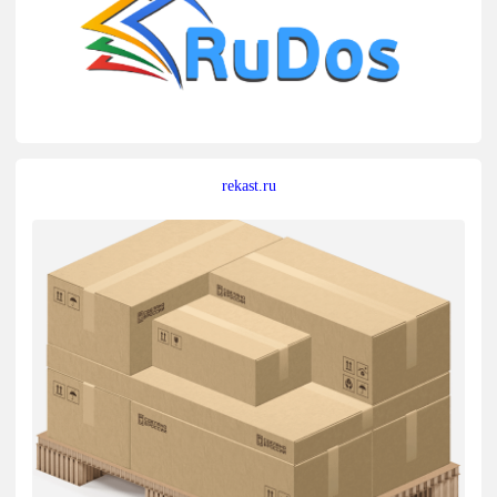
rekast.ru