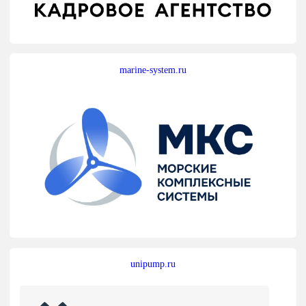
marine-system.ru
unipump.ru