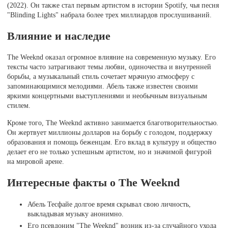
(2022). Он также стал первым артистом в истории Spotify, чья песня
"Blinding Lights" набрала более трех миллиардов прослушиваний.
Влияние и наследие
The Weeknd оказал огромное влияние на современную музыку. Его
тексты часто затрагивают темы любви, одиночества и внутренней
борьбы, а музыкальный стиль сочетает мрачную атмосферу с
запоминающимися мелодиями. Абель также известен своими
яркими концертными выступлениями и необычным визуальным
стилем.
Кроме того, The Weeknd активно занимается благотворительностью.
Он жертвует миллионы долларов на борьбу с голодом, поддержку
образования и помощь беженцам. Его вклад в культуру и общество
делает его не только успешным артистом, но и значимой фигурой
на мировой арене.
Интересные факты о The Weeknd
Абель Тесфайе долгое время скрывал свою личность,
выкладывая музыку анонимно.
Его псевдоним "The Weeknd" возник из-за случайного ухода