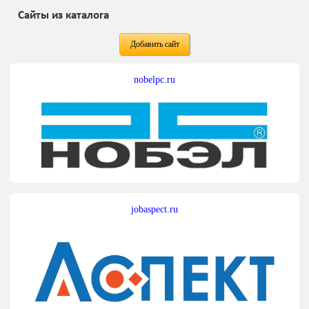
Сайты из каталога
Добавить сайт
nobelpc.ru
jobaspect.ru