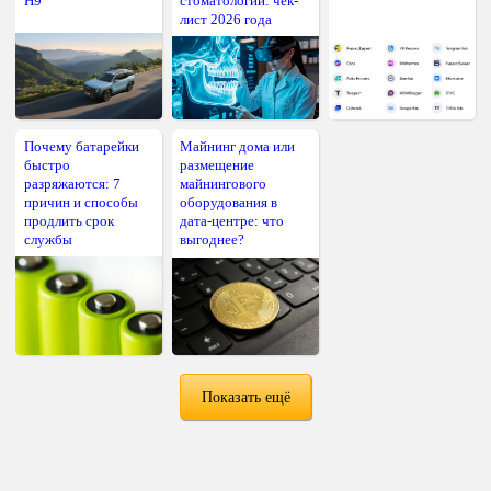
H9
стоматологии: чек-
лист 2026 года
Почему батарейки
Майнинг дома или
быстро
размещение
разряжаются: 7
майнингового
причин и способы
оборудования в
продлить срок
дата-центре: что
службы
выгоднее?
Показать ещё