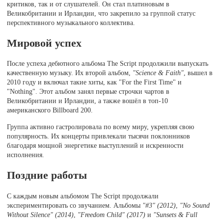
критиков, так и от слушателей. Он стал платиновым в
Великобритании и Ирландии, что закрепило за группой статус
перспективного музыкального коллектива.
Мировой успех
После успеха дебютного альбома The Script продолжили выпускать
качественную музыку. Их второй альбом,
"Science & Faith"
, вышел в
2010 году и включал такие хиты, как "For the First Time" и
"Nothing". Этот альбом занял первые строчки чартов в
Великобритании и Ирландии, а также вошёл в топ-10
американского Billboard 200.
Группа активно гастролировала по всему миру, укрепляя свою
популярность. Их концерты привлекали тысячи поклонников
благодаря мощной энергетике выступлений и искренности
исполнения.
Поздние работы
С каждым новым альбомом The Script продолжали
экспериментировать со звучанием. Альбомы
"#3" (2012)
,
"No Sound
Without Silence" (2014)
,
"Freedom Child" (2017)
и
"Sunsets & Full