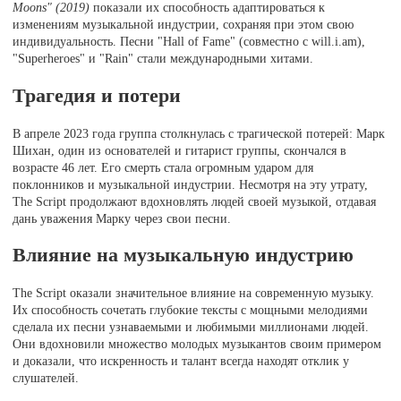
Moons" (2019)
показали их способность адаптироваться к
изменениям музыкальной индустрии, сохраняя при этом свою
индивидуальность. Песни "Hall of Fame" (совместно с will.i.am),
"Superheroes" и "Rain" стали международными хитами.
Трагедия и потери
В апреле 2023 года группа столкнулась с трагической потерей: Марк
Шихан, один из основателей и гитарист группы, скончался в
возрасте 46 лет. Его смерть стала огромным ударом для
поклонников и музыкальной индустрии. Несмотря на эту утрату,
The Script продолжают вдохновлять людей своей музыкой, отдавая
дань уважения Марку через свои песни.
Влияние на музыкальную индустрию
The Script оказали значительное влияние на современную музыку.
Их способность сочетать глубокие тексты с мощными мелодиями
сделала их песни узнаваемыми и любимыми миллионами людей.
Они вдохновили множество молодых музыкантов своим примером
и доказали, что искренность и талант всегда находят отклик у
слушателей.