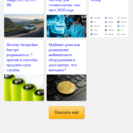
H9
стоматологии: чек-
лист 2026 года
Почему батарейки
Майнинг дома или
быстро
размещение
разряжаются: 7
майнингового
причин и способы
оборудования в
продлить срок
дата-центре: что
службы
выгоднее?
Показать ещё