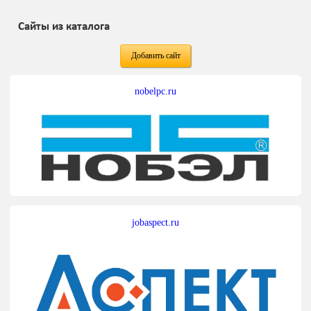
Сайты из каталога
Добавить сайт
nobelpc.ru
jobaspect.ru