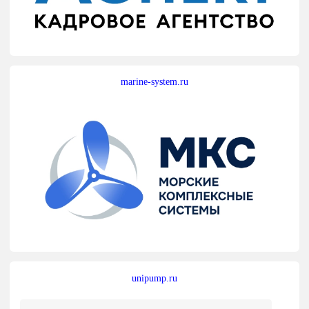
marine-system.ru
unipump.ru