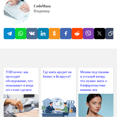
CodoMaza
Владимир
УЗИ почек: как
Где взять кредит на
Мешки под глазами
проходит
бизнес в Беларуси?
и усталый взгляд:
обследование, что
что нужно знать о
показывает и когда
блефаропластике
его стоит сделать
нижних век