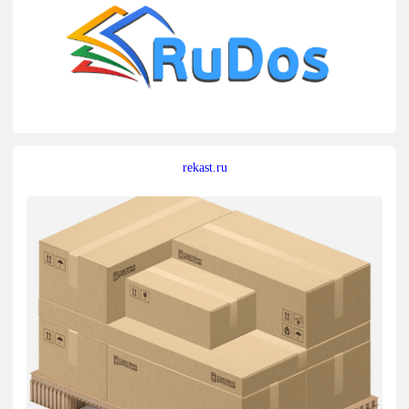
rekast.ru