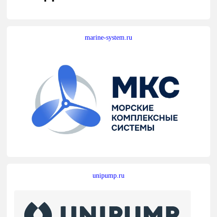
marine-system.ru
unipump.ru