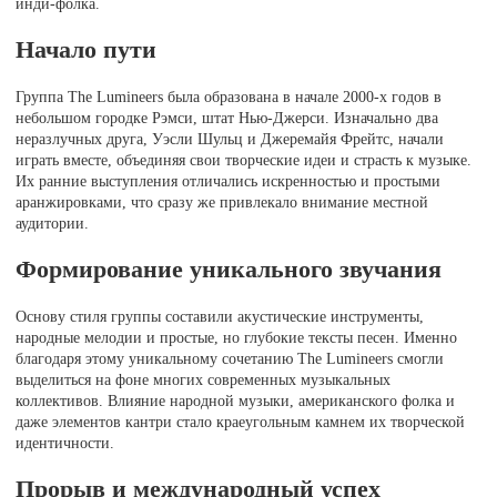
инди-фолка.
Начало пути
Группа The Lumineers была образована в начале 2000-х годов в
небольшом городке Рэмси, штат Нью-Джерси. Изначально два
неразлучных друга, Уэсли Шульц и Джеремайя Фрейтс, начали
играть вместе, объединяя свои творческие идеи и страсть к музыке.
Их ранние выступления отличались искренностью и простыми
аранжировками, что сразу же привлекало внимание местной
аудитории.
Формирование уникального звучания
Основу стиля группы составили акустические инструменты,
народные мелодии и простые, но глубокие тексты песен. Именно
благодаря этому уникальному сочетанию The Lumineers смогли
выделиться на фоне многих современных музыкальных
коллективов. Влияние народной музыки, американского фолка и
даже элементов кантри стало краеугольным камнем их творческой
идентичности.
Прорыв и международный успех