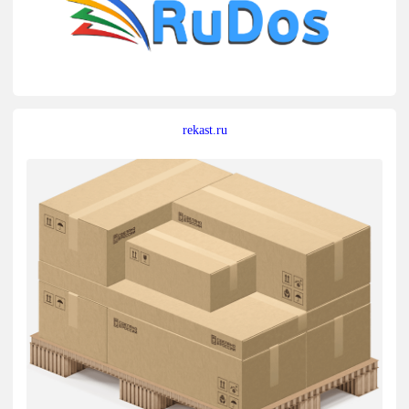
rekast.ru