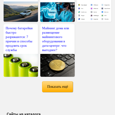
Почему батарейки
Майнинг дома или
быстро
размещение
разряжаются: 7
майнингового
причин и способы
оборудования в
продлить срок
дата-центре: что
службы
выгоднее?
Показать ещё
Сайты из каталога