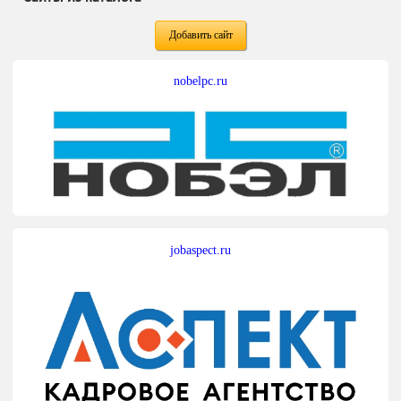
Добавить сайт
nobelpc.ru
jobaspect.ru