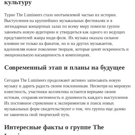
культуру
Турне The Lumineers стало неотъемлемой частью их истории.
Выступления на крупнейших музыкальных фестивалях и в
легендарных концертных залах по всему миру помогли группе
завоевать новую аудиторию и утвердиться как одного из ведущих
представителей жанра инди-фолк. Их музыка оказала сильное
влияние не только на фанатов, но и на других музыкантов,
вдохновляя новое поколение творцов, которые ценят искренность и
эмоциональную насыщенность в композициях.
Современный этап и планы на будущее
Сегодня The Lumineers продолжают активно записывать новую
музыку и дарить радость своим поклонникам. Несмотря на мировую
известность, участники коллектива остаются верными своим
истокам, сохраняя интимность и душевность каждого выступления.
Их постоянное стремление к экспериментам и поиск новых
музыкальных форм свидетельствуют о том, что группа еще далеко
не закончила свой творческий путь.
Интересные факты о группе The