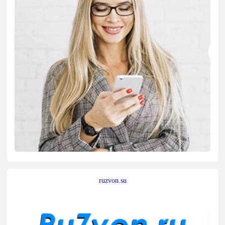
ruzvon.su