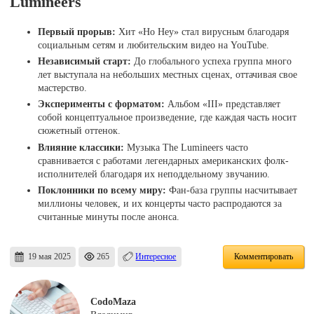
Lumineers
Первый прорыв:
Хит «Ho Hey» стал вирусным благодаря
социальным сетям и любительским видео на YouTube.
Независимый старт:
До глобального успеха группа много
лет выступала на небольших местных сценах, оттачивая свое
мастерство.
Эксперименты с форматом:
Альбом «III» представляет
собой концептуальное произведение, где каждая часть носит
сюжетный оттенок.
Влияние классики:
Музыка The Lumineers часто
сравнивается с работами легендарных американских фолк-
исполнителей благодаря их неподдельному звучанию.
Поклонники по всему миру:
Фан-база группы насчитывает
миллионы человек, и их концерты часто распродаются за
считанные минуты после анонса.
19 мая 2025
265
Интересное
Комментировать
CodoMaza