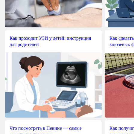
Как проходит УЗИ у детей: инструкция
Как сделать
для родителей
ключевых ф
Что посмотреть в Пекине — самые
Как получит