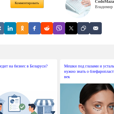
CodoMaza
Комментировать
Владимир
редит на бизнес в Беларуси?
Мешки под глазами и усталы
нужно знать о блефароплас
век