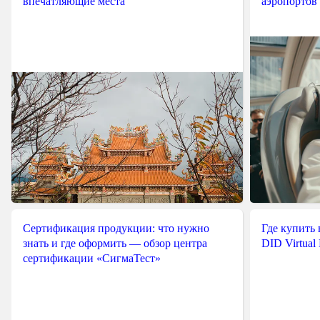
впечатляющие места
аэропортов
Сертификация продукции: что нужно
Где купить
знать и где оформить — обзор центра
DID Virtual
сертификации «СигмаТест»