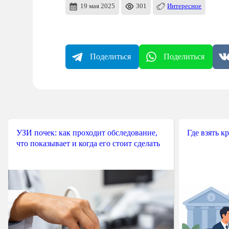
19 мая 2025
301
Интересное
Поделиться
Поделиться
УЗИ почек: как проходит обследование,
Где взять к
что показывает и когда его стоит сделать