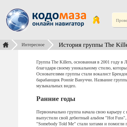
История группы The Kill
Интересное
Группа The Killers, основанная в 2001 году в
благодаря своему уникальному стилю, который
Основателями группы стали вокалист Брендон
барабанщик Ронnie Вануччи. Название группы 
музыкальных видео.
Ранние годы
Первоначально группа начала свою карьеру с
выпустили свой дебютный альбом "Hot Fuss", 
"Somebody Told Me" стали хитами и помогли