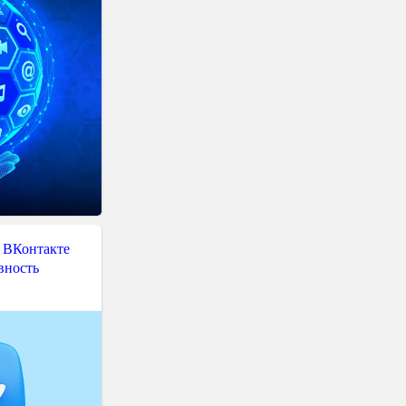
 ВКонтакте
вность