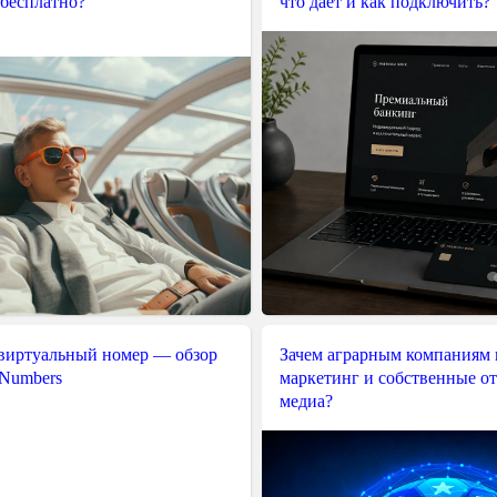
 бесплатно?
что даёт и как подключить?
 виртуальный номер — обзор
Зачем аграрным компаниям 
 Numbers
маркетинг и собственные о
медиа?