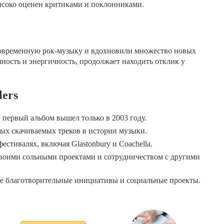
высоко оценен критиками и поклонниками.
а современную рок-музыку и вдохновили множество новых
ность и энергичность, продолжает находить отклик у
lers
х первый альбом вышел только в 2003 году.
амых скачиваемых треков в истории музыки.
естивалях, включая Glastonbury и Coachella.
своими сольными проектами и сотрудничеством с другими
е благотворительные инициативы и социальные проекты.