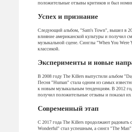
положительные отзывы критиков и был номин
Успех и признание
Следующий альбом, "Sam's Town", вышел в 20
влияние американской культуры и получил с
музыкальной сцене. Синглы "When You Were 
классикой.
Эксперименты и новые напр
В 2008 году The Killers выпустили альбом "D
Песня "Human" стала одним из самых известн
к новым музыкальным тенденциям. В 2012 год
получил положительные отзывы и показал их 
Современный этап
С 2017 года The Killers продолжают радоват
Wonderful" стал успешным, а сингл "The Man