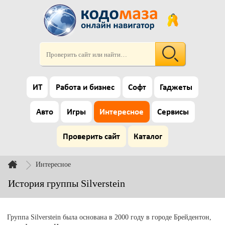
ИТ
Работа и бизнес
Софт
Гаджеты
Авто
Игры
Интересное
Сервисы
Проверить сайт
Каталог
Интересное
История группы Silverstein
Группа Silverstein была основана в 2000 году в городе Брейдентон,