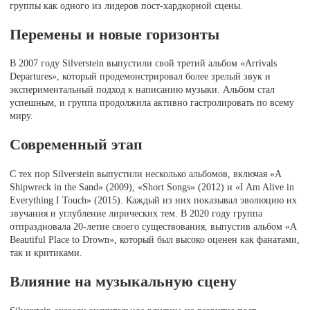
группы как одного из лидеров пост-хардкорной сцены.
Перемены и новые горизонты
В 2007 году Silverstein выпустили свой третий альбом «Arrivals
Departures», который продемонстрировал более зрелый звук и
экспериментальный подход к написанию музыки. Альбом стал
успешным, и группа продолжила активно гастролировать по всему
миру.
Современный этап
С тех пор Silverstein выпустили несколько альбомов, включая «A
Shipwreck in the Sand» (2009), «Short Songs» (2012) и «I Am Alive in
Everything I Touch» (2015). Каждый из них показывал эволюцию их
звучания и углубление лирических тем. В 2020 году группа
отпраздновала 20-летие своего существования, выпустив альбом «A
Beautiful Place to Drown», который был высоко оценен как фанатами,
так и критиками.
Влияние на музыкальную сцену