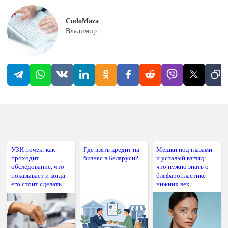
CodoMaza
Владимир
УЗИ почек: как
Где взять кредит на
Мешки под глазами
проходит
бизнес в Беларуси?
и усталый взгляд:
обследование, что
что нужно знать о
показывает и когда
блефаропластике
его стоит сделать
нижних век