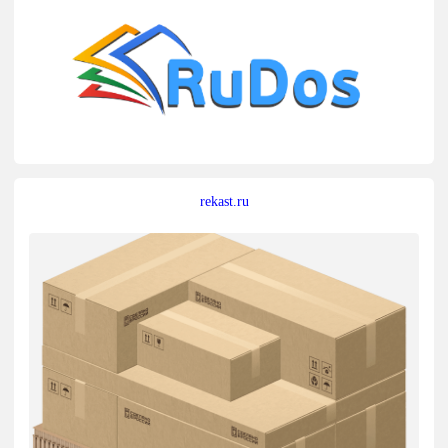
rekast.ru