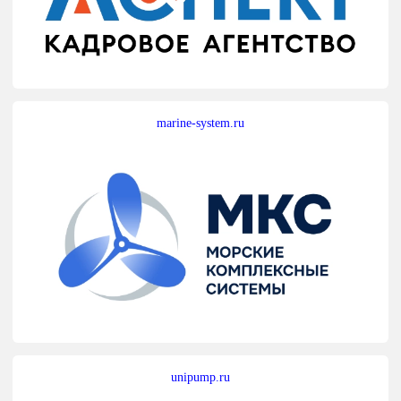
marine-system.ru
unipump.ru