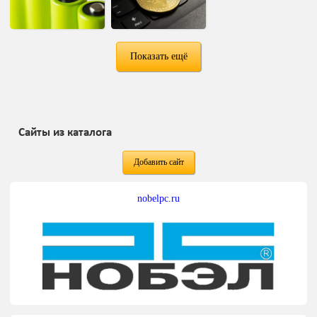
Показать ещё
Сайты из каталога
Добавить сайт
nobelpc.ru