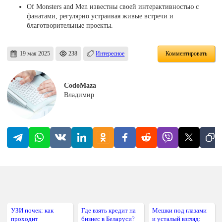
Of Monsters and Men известны своей интерактивностью с
фанатами, регулярно устраивая живые встречи и
благотворительные проекты.
19 мая 2025
238
Интересное
Комментировать
CodoMaza
Владимир
УЗИ почек: как
Где взять кредит на
Мешки под глазами
проходит
бизнес в Беларуси?
и усталый взгляд: