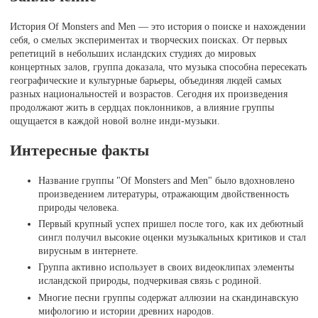
История Of Monsters and Men — это история о поиске и нахождении
себя, о смелых экспериментах и творческих поисках. От первых
репетиций в небольших исландских студиях до мировых
концертных залов, группа доказала, что музыка способна пересекать
географические и культурные барьеры, объединяя людей самых
разных национальностей и возрастов. Сегодня их произведения
продолжают жить в сердцах поклонников, а влияние группы
ощущается в каждой новой волне инди-музыки.
Интересные факты
Название группы "Of Monsters and Men" было вдохновлено
произведением литературы, отражающим двойственность
природы человека.
Первый крупный успех пришел после того, как их дебютный
сингл получил высокие оценки музыкальных критиков и стал
вирусным в интернете.
Группа активно использует в своих видеоклипах элементы
исландской природы, подчеркивая связь с родиной.
Многие песни группы содержат аллюзии на скандинавскую
мифологию и истории древних народов.