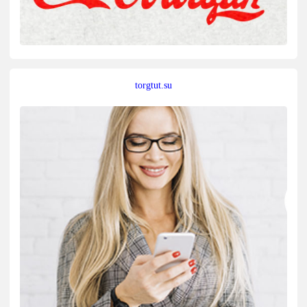
torgtut.su