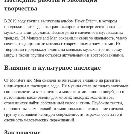
творчества
В 2019 году группа выпустила альбом
Fever Dream
, в котором
продолжила исследовать грани жанров и экспериментировать с
музыкальными формами. Несмотря на изменения в музыкальных
трендах, Of Monsters and Men сохранили свою уникальность, умело
сочетая традиционные мотивы с современными элементами. Их
творчество продолжает влиять на молодых музыкантов по всему
миру, а песни группы остаются актуальными и востребованными.
Влияние и культурное наследие
Of Monsters and Men оказали значительное влияние на развитие
инди-сцены в последние годы. Их музыка стала не только звуковым
сопровождением к жизненным моментам миллионов людей, но и
источником вдохновения для многих молодых коллективов,
стремящихся найти собственный голос и стиль. Глубокие тексты,
наполненные символикой, и эмоциональное исполнение сделали
группу настоящей легендой современности, отражая богатство и
сложность человеческих переживаний.
Заключение