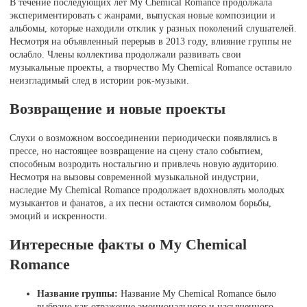
В течение последующих лет My Chemical Romance продолжала
экспериментировать с жанрами, выпуская новые композиции и
альбомы, которые находили отклик у разных поколений слушателей.
Несмотря на объявленный перерыв в 2013 году, влияние группы не
ослабло. Члены коллектива продолжали развивать свои
музыкальные проекты, а творчество My Chemical Romance оставило
неизгладимый след в истории рок-музыки.
Возвращение и новые проекты
Слухи о возможном воссоединении периодически появлялись в
прессе, но настоящее возвращение на сцену стало событием,
способным возродить ностальгию и привлечь новую аудиторию.
Несмотря на вызовы современной музыкальной индустрии,
наследие My Chemical Romance продолжает вдохновлять молодых
музыкантов и фанатов, а их песни остаются символом борьбы,
эмоций и искренности.
Интересные факты о My Chemical
Romance
Название группы:
Название My Chemical Romance было
выбрано как отражение эмоционального и насыщенного