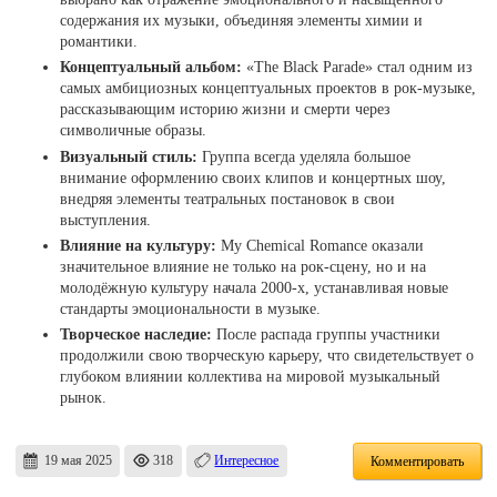
содержания их музыки, объединяя элементы химии и
романтики.
Концептуальный альбом:
«The Black Parade» стал одним из
самых амбициозных концептуальных проектов в рок-музыке,
рассказывающим историю жизни и смерти через
символичные образы.
Визуальный стиль:
Группа всегда уделяла большое
внимание оформлению своих клипов и концертных шоу,
внедряя элементы театральных постановок в свои
выступления.
Влияние на культуру:
My Chemical Romance оказали
значительное влияние не только на рок-сцену, но и на
молодёжную культуру начала 2000-х, устанавливая новые
стандарты эмоциональности в музыке.
Творческое наследие:
После распада группы участники
продолжили свою творческую карьеру, что свидетельствует о
глубоком влиянии коллектива на мировой музыкальный
рынок.
19 мая 2025
318
Интересное
Комментировать