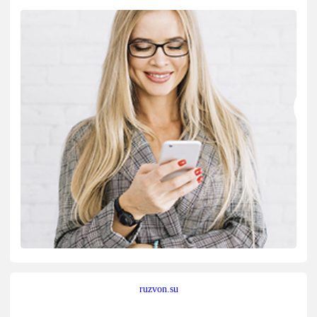
ruzvon.su