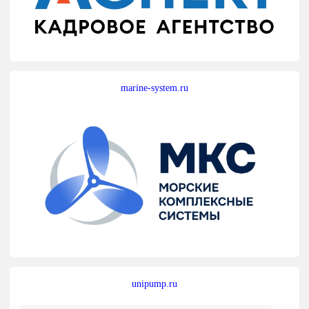
marine-system.ru
unipump.ru