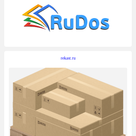
rekast.ru