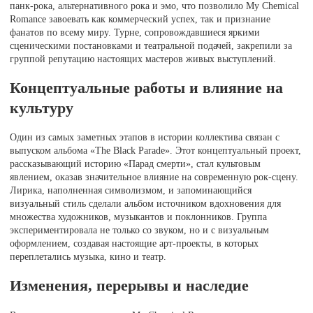
панк-рока, альтернативного рока и эмо, что позволило My Chemical
Romance завоевать как коммерческий успех, так и признание
фанатов по всему миру. Турне, сопровождавшиеся яркими
сценическими постановками и театральной подачей, закрепили за
группой репутацию настоящих мастеров живых выступлений.
Концептуальные работы и влияние на
культуру
Один из самых заметных этапов в истории коллектива связан с
выпуском альбома «The Black Parade». Этот концептуальный проект,
рассказывающий историю «Парад смерти», стал культовым
явлением, оказав значительное влияние на современную рок-сцену.
Лирика, наполненная символизмом, и запоминающийся
визуальный стиль сделали альбом источником вдохновения для
множества художников, музыкантов и поклонников. Группа
экспериментировала не только со звуком, но и с визуальным
оформлением, создавая настоящие арт-проекты, в которых
переплетались музыка, кино и театр.
Изменения, перерывы и наследие