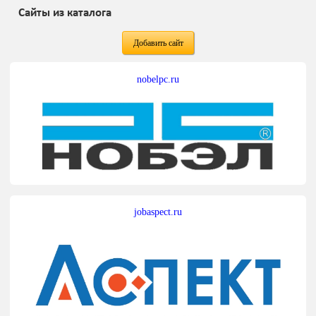
Сайты из каталога
Добавить сайт
nobelpc.ru
jobaspect.ru