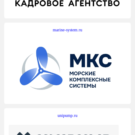
marine-system.ru
unipump.ru