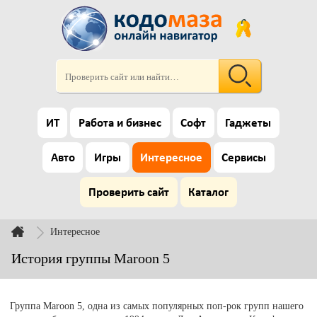
ИТ
Работа и бизнес
Софт
Гаджеты
Авто
Игры
Интересное
Сервисы
Проверить сайт
Каталог
Интересное
История группы Maroon 5
Группа Maroon 5, одна из самых популярных поп-рок групп нашего