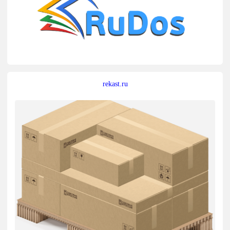
rekast.ru