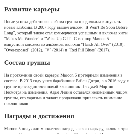
Развитие карьеры
После успеха дебютного альбома группа продолжила выпускать
новые альбомы. В 2007 году вышел альбом "It Won't Be Soon Before
Long", который также стал коммерчески успешным и включал хиты
"Makes Me Wonder" и "Wake Up Call". С тех пор Maroon 5
выпустили множество альбомов, включая "Hands All Over" (2010),
"Overexposed" (2012), "V" (2014) и "Red Pill Blues" (2017).
Состав группы
На протяжении своей карьеры Maroon 5 претерпели изменения в
составе. В 2013 году ушел барабанщик Райан Дотри, а в 2016 году к
группе присоединился новый клавишник Пи Джей Мортон.
Несмотря на изменения, Адам Левин оставался неизменным лицом
группы, его харизма и талант продолжали привлекать внимание
поклонников.
Награды и достижения
Maroon 5 получили множество наград за свою карьеру, включая три