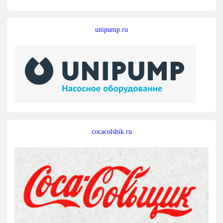
unipump.ru
cocacolshik.ru