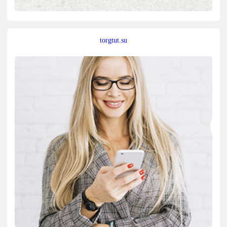
torgtut.su