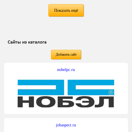
Показать ещё
Сайты из каталога
Добавить сайт
nobelpc.ru
jobaspect.ru