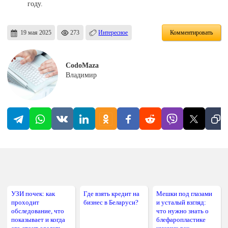
году.
19 мая 2025
273
Интересное
Комментировать
CodoMaza
Владимир
УЗИ почек: как
Где взять кредит на
Мешки под глазами
проходит
бизнес в Беларуси?
и усталый взгляд:
обследование, что
что нужно знать о
показывает и когда
блефаропластике