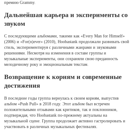
премию Grammy.
Дальнейшая карьера и эксперименты со
звуком
С последующими альбомами, такими как «Every Man for Himself»
(2006) и «For(n)ever» (2010), Hoobastank продолжали развивать свой
стиль, экспериментируя с различными жанрами и звуковыми
решениями. Несмотря на изменения в составе группы и
музыкальные эксперименты, они сохраняли свою преданность
мелодичному року и эмоциональным текстам.
Возвращение к корням и современные
достижения
В последние годы группа вернулась к своим корням, выпустив
альбом «Push Pull» в 2018 году. Этот альбом был встречен
положительными отзывами как критиков, так и поклонников,
подтверждая, что Hoobastank по-прежнему актуальны на
музыкальной сцене. Группа продолжает активно гастролировать и
участвовать в различных музыкальных фестивалях.