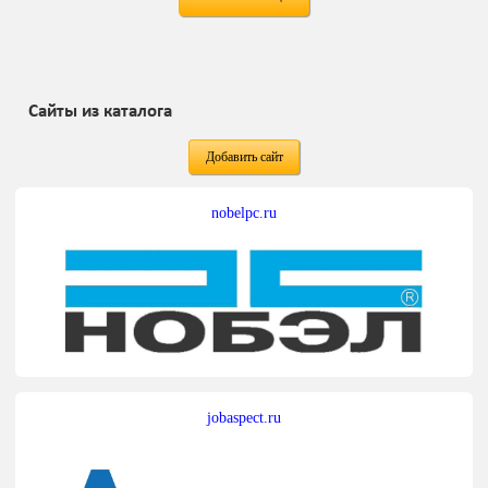
Сайты из каталога
Добавить сайт
nobelpc.ru
jobaspect.ru