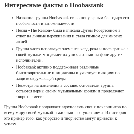
Интересные факты о Hoobastank
Название группы Hoobastank стало популярным благодаря его
необычности и запоминаемости.
Песня «The Reason» была написана Дугом Робертсоном в
ответ на личные переживания и стала гимном для многих
людей.
Группа часто использует элементы хард-рока и пост-гранжа в
своей музыке, что делает их уникальными на фоне других
исполнителей.
Hoobastank активно поддерживает различные
благотворительные инициативы и участвует в акциях по
защите окружающей среды.
Несмотря на изменения в составе, основатели группы
остаются верны своим музыкальным корням и продолжают
творить вместе.
Группа Hoobastank продолжает вдохновлять своих поклонников по
всему миру своей музыкой и живыми выступлениями. Их история –
это пример того, как упорство и творчество могут привести к
успеху.