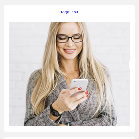
torgtut.su