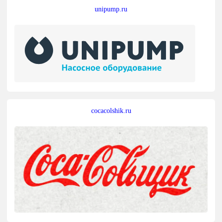
unipump.ru
cocacolshik.ru