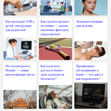
Как проходит УЗИ у
Как сделать прогноз
Лазерная эпиляция
детей: инструкция
на теннис — анализ
для мужчин
для родителей
ключевых факторов
перед матчем
Что посмотреть в
Как получить
Премиальное
Пекине — самые
доступ в бизнес-
обслуживание в
впечатляющие места
залы аэропортов
банке — что даёт и
бесплатно?
как подключить?