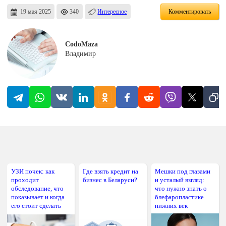
19 мая 2025
340
Интересное
Комментировать
CodoMaza
Владимир
УЗИ почек: как
Где взять кредит на
Мешки под глазами
проходит
бизнес в Беларуси?
и усталый взгляд:
обследование, что
что нужно знать о
показывает и когда
блефаропластике
его стоит сделать
нижних век