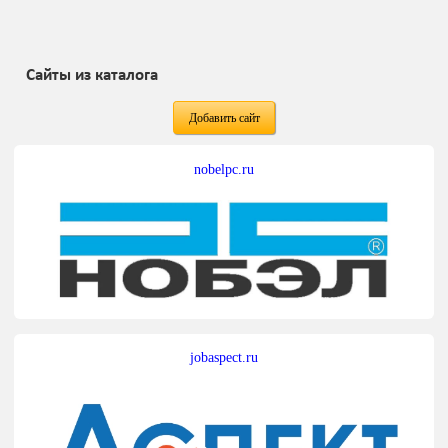
Сайты из каталога
Добавить сайт
nobelpc.ru
jobaspect.ru