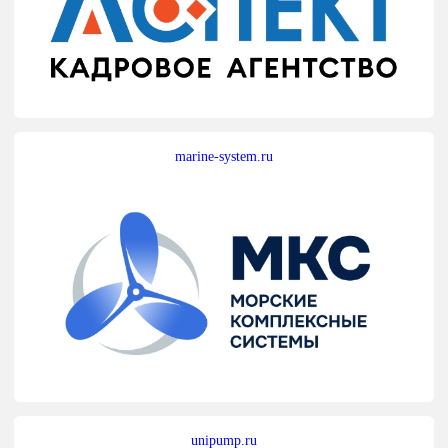
marine-system.ru
unipump.ru