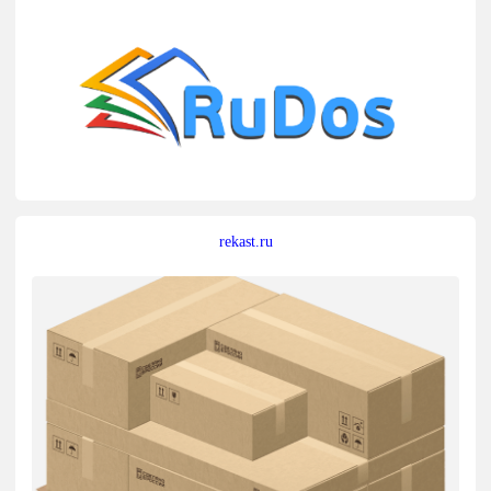
rekast.ru