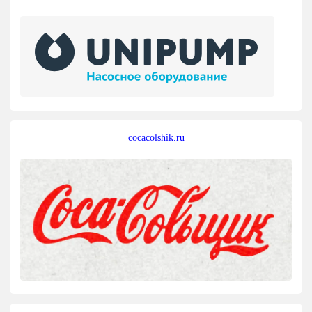
cocacolshik.ru