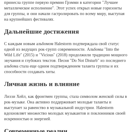
принесла группе первую премию Грэмми в категории "Лучшее
металлическое исполнение". Этот успех открыл новые горизонты
для группы, и они начали гастролировать по всему миру, выступая
на крупнейших фестивалях.
Дальнейшие достижения
С каждым новым альбомом Halestorm подтверждала свой статус
одной из ведущих рок-групп современности. Альбомы "Into the
Wild Life" (2015) и "Vicious" (2018) продолжили традицию мощного
звучания и глубоких текстов. Песня "Do Not Disturb" из последнего
альбома стала еще одним подтверждением таланта группы и их
способности создавать хиты.
Личная жизнь и влияние
Лиззи Хейл, как фронтмен группы, стала символом женской силы в
рок-музыке. Она активно поддерживает молодые таланты и
выступает за равенство в музыкальной индустрии. Halestorm
вдохновляет множество молодых музыкантов и поклонников своей
искренностью и энергией.
Современные реалии