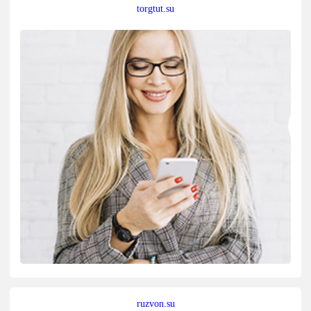
torgtut.su
ruzvon.su