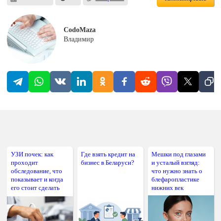
CodoMaza
Владимир
УЗИ почек: как
Где взять кредит на
Мешки под глазами
проходит
бизнес в Беларуси?
и усталый взгляд:
обследование, что
что нужно знать о
показывает и когда
блефаропластике
его стоит сделать
нижних век