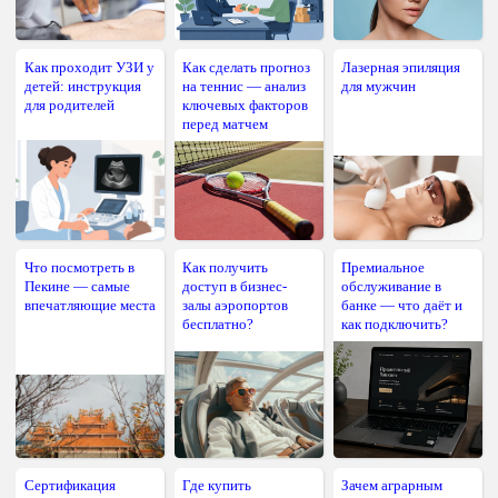
Как проходит УЗИ у
Как сделать прогноз
Лазерная эпиляция
детей: инструкция
на теннис — анализ
для мужчин
для родителей
ключевых факторов
перед матчем
Что посмотреть в
Как получить
Премиальное
Пекине — самые
доступ в бизнес-
обслуживание в
впечатляющие места
залы аэропортов
банке — что даёт и
бесплатно?
как подключить?
Сертификация
Где купить
Зачем аграрным