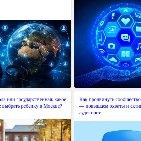
ла или государственная: какое
Как продвинуть сообщество
е выбрать ребёнку в Москве?
— повышаем охваты и акти
аудитории