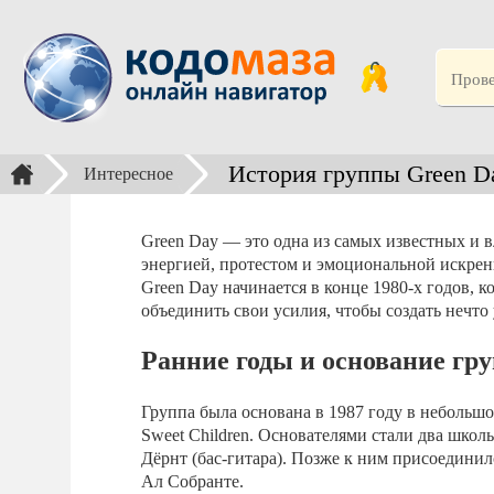
История группы Green D
Интересное
Green Day — это одна из самых известных и 
энергией, протестом и эмоциональной искрен
Green Day начинается в конце 1980-х годов,
объединить свои усилия, чтобы создать нечто
Ранние годы и основание гр
Группа была основана в 1987 году в небольш
Sweet Children. Основателями стали два шко
Дёрнт (бас-гитара). Позже к ним присоедин
Ал Собранте.