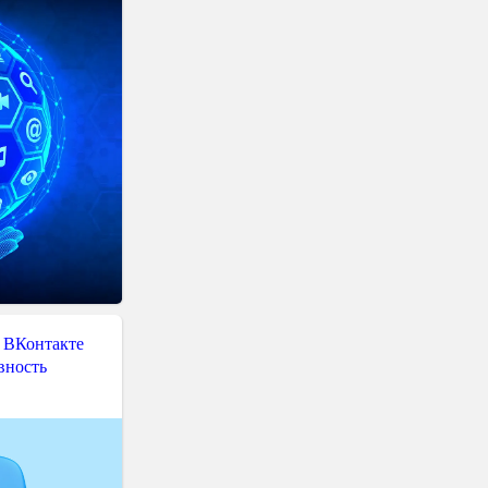
 ВКонтакте
вность