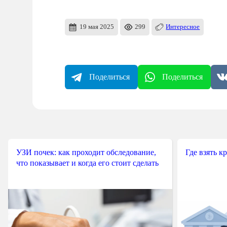
19 мая 2025
299
Интересное
Поделиться
Поделиться
УЗИ почек: как проходит обследование,
Где взять к
что показывает и когда его стоит сделать