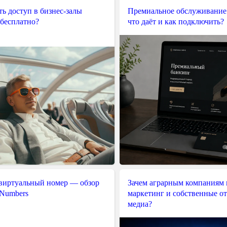
ь доступ в бизнес-залы
Премиальное обслуживание
 бесплатно?
что даёт и как подключить?
 виртуальный номер — обзор
Зачем аграрным компаниям 
 Numbers
маркетинг и собственные о
медиа?