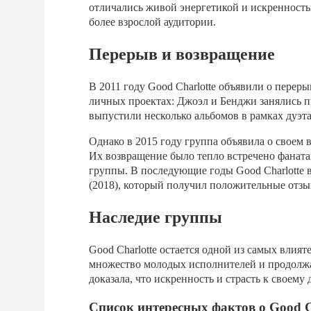
отличались живой энергетикой и искренность
более взрослой аудитории.
Перерыв и возвращение
В 2011 году Good Charlotte объявили о перер
личных проектах: Джоэл и Бенджи занялись п
выпустили несколько альбомов в рамках дуэта
Однако в 2015 году группа объявила о своем
Их возвращение было тепло встречено фаната
группы. В последующие годы Good Charlotte
(2018), который получил положительные отзы
Наследие группы
Good Charlotte остается одной из самых влия
множество молодых исполнителей и продолжа
доказала, что искренность и страсть к своему
Список интересных фактов о Good Ch