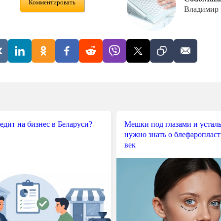
Комментировать
Владимир
редит на бизнес в Беларуси?
Мешки под глазами и усталы
нужно знать о блефароплас
век