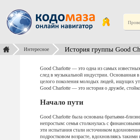
История группы Good Cha
Интересное
Good Charlotte — это одна из самых известны
след в музыкальной индустрии. Основанная в
целого поколения молодых людей, ищущих ут
Good Charlotte — это история о дружбе, стойк
Начало пути
Good Charlotte была основана братьями-близ
непростым: семья столкнулась с финансовыми 
эти испытания стали источником вдохновения 
подростковом возрасте, вдохновляясь такими г