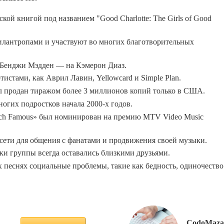
ой книгой под названием "Good Charlotte: The Girls of Good
лантропами и участвуют во многих благотворительных
 Бенджи Мэдден — на Кэмерон Диаз.
тистами, как Аврил Лавин, Yellowcard и Simple Plan.
ыл продан тиражом более 3 миллионов копий только в США.
огих подростков начала 2000-х годов.
 Rich Famous» был номинирован на премию MTV Video Music
сети для общения с фанатами и продвижения своей музыки.
ики группы всегда оставались близкими друзьями.
их песнях социальные проблемы, такие как бедность, одиночество
CodoMaza