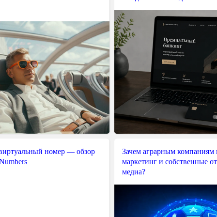
 виртуальный номер — обзор
Зачем аграрным компаниям 
 Numbers
маркетинг и собственные о
медиа?