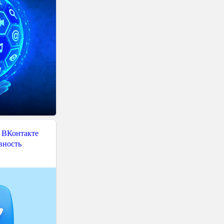
 ВКонтакте
вность