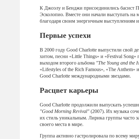
К Джоэлу и Бенджи присоединились басист П
Эсколопио. Вместе они начали выступать на 
благодаря своим энергичным выступлениям 
Первые успехи
В 2000 году Good Charlotte выпустили свой 
хитом, песни «Little Things» и «Festival So
выходом второго альбома
"The Young and the 
«Lifestyles of the Rich Famous», «The Anthem»
Good Charlotte международными звездами.
Расцвет карьеры
Good Charlotte продолжили выпускать успеш
"Good Morning Revival"
(2007). Их музыка соче
их стиль уникальным. Лирика группы часто з
своего места в мире.
Группа активно гастролировала по всему миру