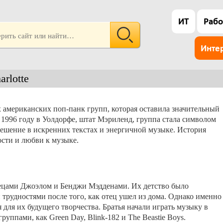
ИТ
Рабо
Инте
rlotte
х американских поп-панк групп, которая оставила значительный
 1996 году в Уолдорфе, штат Мэриленд, группа стала символом
ешение в искренних текстах и энергичной музыке. История
ости и любви к музыке.
нецами Джоэлом и Бенджи Мэдденами. Их детство было
трудностями после того, как отец ушел из дома. Однако именно
для их будущего творчества. Братья начали играть музыку в
руппами, как Green Day, Blink-182 и The Beastie Boys.