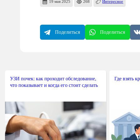
19 мая 2025
268
Интересное
Поделиться
Поделиться
УЗИ почек: как проходит обследование,
Где взять к
что показывает и когда его стоит сделать