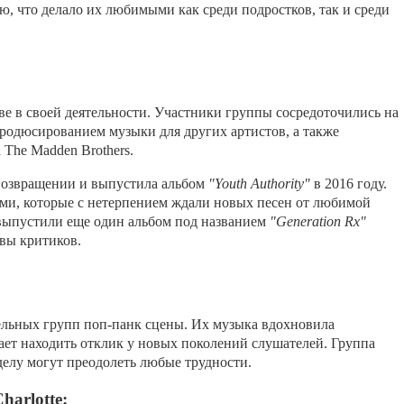
ю, что делало их любимыми как среди подростков, так и среди
ыве в своей деятельности. Участники группы сосредоточились на
родюсированием музыки для других артистов, а также
 The Madden Brothers.
 возвращении и выпустила альбом
"Youth Authority"
в 2016 году.
ми, которые с нетерпением ждали новых песен от любимой
 выпустили еще один альбом под названием
"Generation Rx"
вы критиков.
тельных групп поп-панк сцены. Их музыка вдохновила
ет находить отклик у новых поколений слушателей. Группа
 делу могут преодолеть любые трудности.
arlotte: