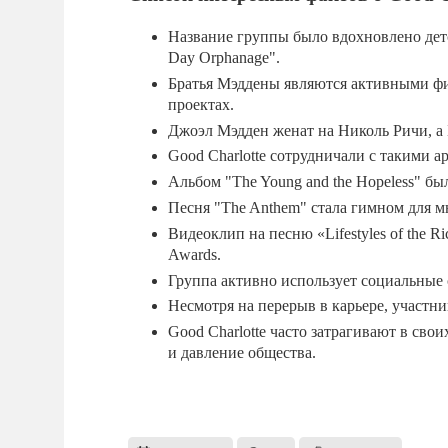
Название группы было вдохновлено детск
Day Orphanage".
Братья Мэддены являются активными фи
проектах.
Джоэл Мэдден женат на Николь Ричи, а
Good Charlotte сотрудничали с такими ар
Альбом "The Young and the Hopeless" б
Песня "The Anthem" стала гимном для мн
Видеоклип на песню «Lifestyles of the
Awards.
Группа активно использует социальные 
Несмотря на перерыв в карьере, участн
Good Charlotte часто затрагивают в сво
и давление общества.