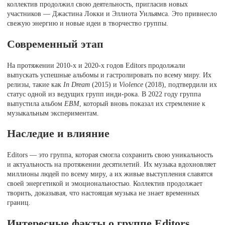
коллектив продолжил свою деятельность, пригласив новых
участников — Джастина Локки и Эллиота Уильямса. Это привнесло
свежую энергию и новые идеи в творчество группы.
Современный этап
На протяжении 2010-х и 2020-х годов Editors продолжали
выпускать успешные альбомы и гастролировать по всему миру. Их
релизы, такие как
In Dream
(2015) и
Violence
(2018), подтвердили их
статус одной из ведущих групп инди-рока. В 2022 году группа
выпустила альбом
EBM
, который вновь показал их стремление к
музыкальным экспериментам.
Наследие и влияние
Editors — это группа, которая смогла сохранить свою уникальность
и актуальность на протяжении десятилетий. Их музыка вдохновляет
миллионы людей по всему миру, а их живые выступления славятся
своей энергетикой и эмоциональностью. Коллектив продолжает
творить, доказывая, что настоящая музыка не знает временных
границ.
Интересные факты о группе Editors