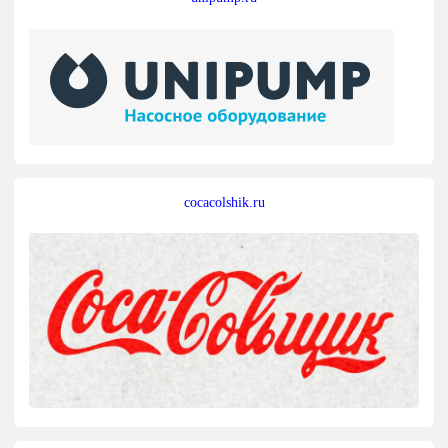
cocacolshik.ru