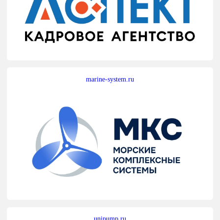
marine-system.ru
unipump.ru