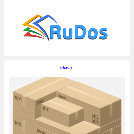
rekast.ru