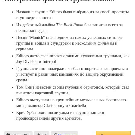
Название группы Editors было выбрано из-за своей простоты
и универсальности.
Их дебютный альбом
The Back Room
был записан всего за
несколько недель.
Песня "Munich" стала одним из самых успешных синглов
группы и вошла в саундтреки к нескольким фильмам и
сериалам.
Editors часто сравнивают с такими культовыми группами, как
Joy Division и Interpol.
Группа активно поддерживает благотворительные проекты и
участвует в различных кампаниях по защите окружающей
среды.
Том Смит известен своим глубоким баритоном, который стал
визитной карточкой группы.
Editors выступали на крупнейших музыкальных фестивалях
мира, включая Glastonbury и Coachella.
Крис Урбанович после ухода из группы занялся
продюсированием других артистов.