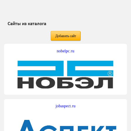
Сайты из каталога
Добавить сайт
nobelpc.ru
jobaspect.ru