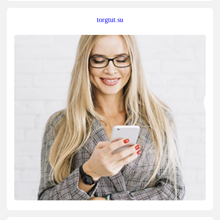
torgtut.su