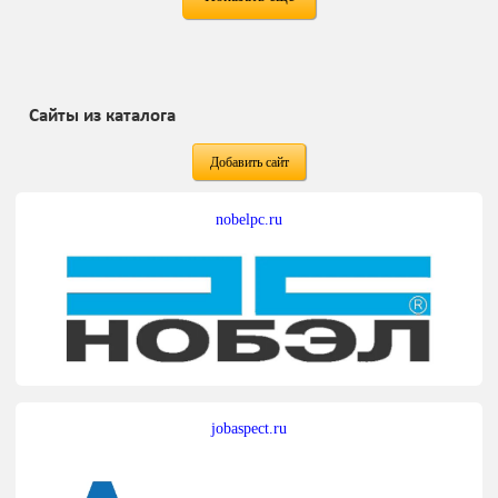
Сайты из каталога
Добавить сайт
nobelpc.ru
jobaspect.ru