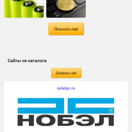
Показать ещё
Сайты из каталога
Добавить сайт
nobelpc.ru