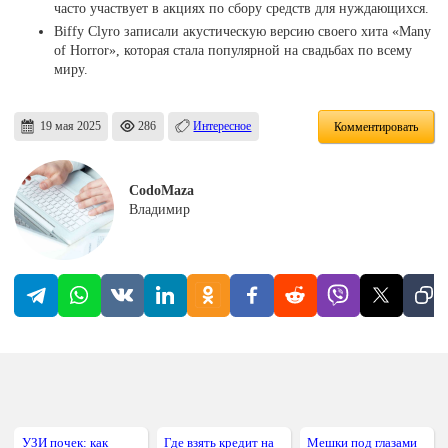
часто участвует в акциях по сбору средств для нуждающихся.
Biffy Clyro записали акустическую версию своего хита «Many
of Horror», которая стала популярной на свадьбах по всему
миру.
19 мая 2025
286
Интересное
Комментировать
CodoMaza
Владимир
УЗИ почек: как
Где взять кредит на
Мешки под глазами