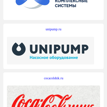
unipump.ru
cocacolshik.ru