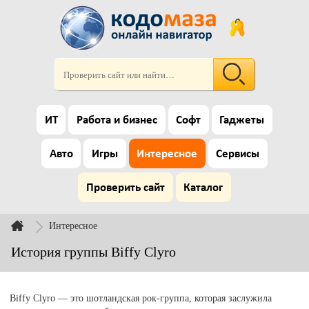
ИТ
Работа и бизнес
Софт
Гаджеты
Авто
Игры
Интересное
Сервисы
Проверить сайт
Каталог
Интересное
История группы Biffy Clyro
Biffy Clyro — это шотландская рок-группа, которая заслужила