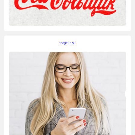
torgtut.su