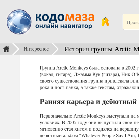
История группы Arctic 
Интересное
Группа Arctic Monkeys была основана в 2002 
(вокал, гитара), Джамма Кук (гитара), Ник О’
своего существования группа привлекала вни
рока и пост-панка, а также текстам, отража
Ранняя карьера и дебютный
Первоначально Arctic Monkeys выступали на 
условиях. В 2005 году они выпустили свой пер
мгновенно стал хитом и поднялся на вершину 
дебютный альбом "Whatever People Say I Am, T