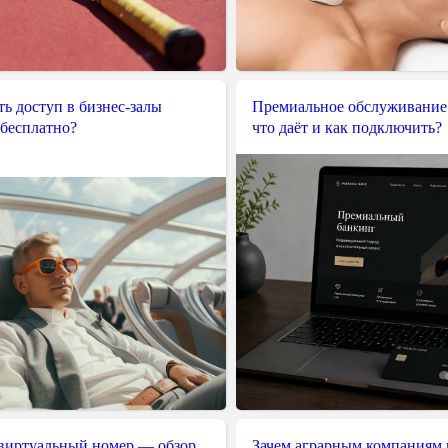
ь доступ в бизнес-залы
Премиальное обслуживание
 бесплатно?
что даёт и как подключить?
 виртуальный номер — обзор
Зачем аграрным компаниям 