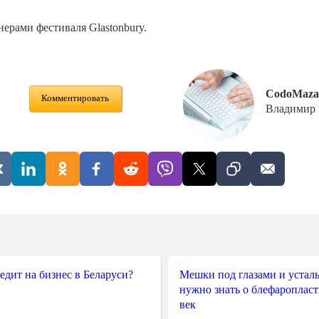
ерами фестиваля Glastonbury.
CodoMaza
Комментировать
Владимир
редит на бизнес в Беларуси?
Мешки под глазами и усталы
нужно знать о блефароплас
век