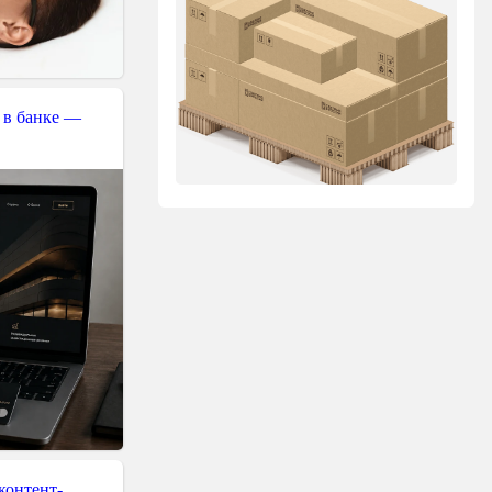
 в банке —
контент-