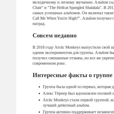
мелодичному и легкому звучанию. Альбом соде
Chair" и "The Hellcat Spangled Shalalala". В 
самых успешных альбомов. Он включал такие 
Call Me When You're High?". Альбом получи
наград.
Совсем недавно
В 2018 году Arctic Monkeys выпустили свой ше
одним экспериментом для группы. Альбом бы
получил смешанные отзывы, но все же укрепи
современном роке.
Интересные факты о группе 
Группа была одной из первых, которая 
Алекс Тёрнер был вдохновлен поэзией и
Arctic Monkeys стали первой группой, 
лучший дебютный альбом.
Группа активно поддерживает независи