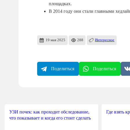
площадках.
В 2014 году они стали главными хедлайн
19 мая 2025
288
Интересное
Поделиться
Поделиться
УЗИ почек: как проходит обследование,
Где взять к
что показывает и когда его стоит сделать