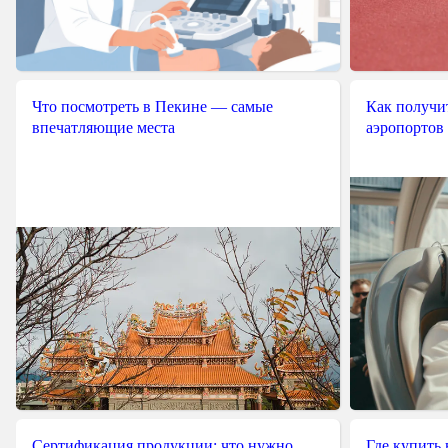
Что посмотреть в Пекине — самые
Как получит
впечатляющие места
аэропортов
Сертификация продукции: что нужно
Где купить