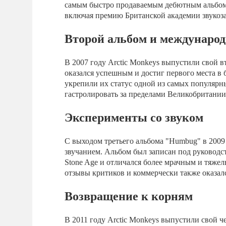
самым быстро продаваемым дебютным альбом
включая премию Британской академии звукоз
Второй альбом и междунаро
В 2007 году Arctic Monkeys выпустили свой вт
оказался успешным и достиг первого места в б
укрепили их статус одной из самых популярн
гастролировать за пределами Великобритании
Эксперименты со звуком
С выходом третьего альбома "Humbug" в 2009 
звучанием. Альбом был записан под руководс
Stone Age и отличался более мрачным и тяже
отзывы критиков и коммерчески также оказа
Возвращение к корням
В 2011 году Arctic Monkeys выпустили свой че