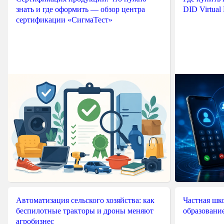
знать и где оформить — обзор центра
DID Virtual
сертификации «СигмаТест»
Автоматизация сельского хозяйства: как
Частная шко
беспилотные тракторы и дроны меняют
образовани
агробизнес