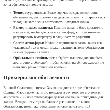
зоны обитаемости вокруг звезды:
Температура звезды:
Более горячие звезды имеют зоны
обитаемости, расположенные дальше от них, в то время как у
холодных звезд зона обитаемости находится ближе.
Размер и масса планеты:
Планета должна быть достаточно
массивной, чтобы удерживать атмосферу, которая помогает
регулировать температуру и защищает от радиации.
Состав атмосферы:
Наличие парниковых газов, таких как
углекислый газ и метан, может расширить зону обитаемости
за счет удержания тепла.
Орбитальная стабильность:
Орбита планеты должна быть
достаточно стабильной, чтобы условия на её поверхности не
менялись резко с течением времени.
Примеры зон обитаемости
В нашей Солнечной системе Земля находится в зоне обитаемости
Солнца. Марс также частично попадает в эту зону, но его тонкая
атмосфера и низкие температуры делают его менее пригодным для
жизни. Венера, несмотря на близкое расположение к зоне
обитаемости, имеет экстремальные условия из-за плотной