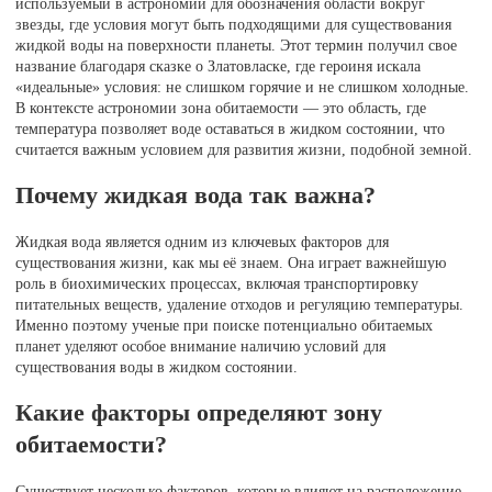
используемый в астрономии для обозначения области вокруг
звезды, где условия могут быть подходящими для существования
жидкой воды на поверхности планеты. Этот термин получил свое
название благодаря сказке о Златовласке, где героиня искала
«идеальные» условия: не слишком горячие и не слишком холодные.
В контексте астрономии зона обитаемости — это область, где
температура позволяет воде оставаться в жидком состоянии, что
считается важным условием для развития жизни, подобной земной.
Почему жидкая вода так важна?
Жидкая вода является одним из ключевых факторов для
существования жизни, как мы её знаем. Она играет важнейшую
роль в биохимических процессах, включая транспортировку
питательных веществ, удаление отходов и регуляцию температуры.
Именно поэтому ученые при поиске потенциально обитаемых
планет уделяют особое внимание наличию условий для
существования воды в жидком состоянии.
Какие факторы определяют зону
обитаемости?
Существует несколько факторов, которые влияют на расположение