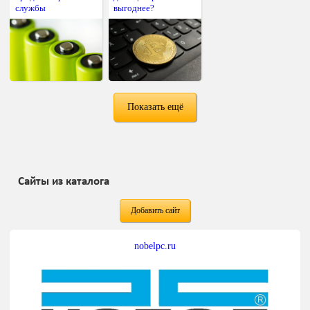
службы
выгоднее?
Показать ещё
Сайты из каталога
Добавить сайт
nobelpc.ru