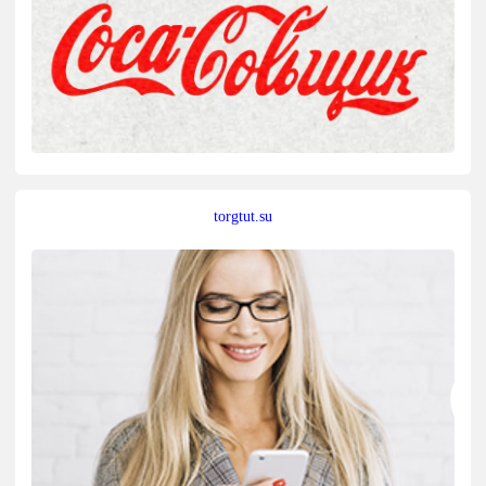
torgtut.su