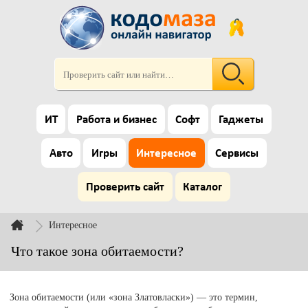
ИТ
Работа и бизнес
Софт
Гаджеты
Авто
Игры
Интересное
Сервисы
Проверить сайт
Каталог
Интересное
Что такое зона обитаемости?
Зона обитаемости (или «зона Златовласки») — это термин,