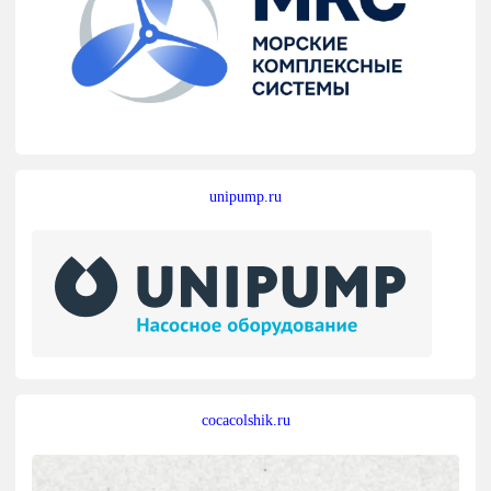
unipump.ru
cocacolshik.ru