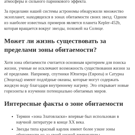
атмосферы и сильного парникового эффекта.
За пределами нашей системы астрономы обнаружили множество
экзопланет, находящихся в зонах обитаемости своих звезд. Одним
из наиболее известных примеров является планета Kepler-452b,
которая вращается вокруг звезды, похожей на Солнце.
Может ли жизнь существовать за
пределами зоны обитаемости?
Хотя зона обитаемости считается основным критерием для поиска
жизни, ученые не исключают возможность существования жизни за
её пределами. Например, спутники Юпитера (Европа) и Сатурна
(Энцелад) имеют подлёдные океаны, которые могут содержать
жидкую воду благодаря внутреннему нагреву. Это открывает новые
горизонты в изучении потенциально обитаемых миров.
Интересные факты о зоне обитаемости
Термин «зона Златовласки» впервые был использован в
научной литературе в конце XX века.
Звезды типа красный карлик имеют более узкие зоны
обитаемости из-за своей низкой температуры.