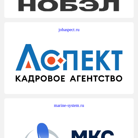
jobaspect.ru
marine-system.ru