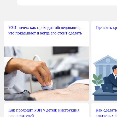
УЗИ почек: как проходит обследование,
Где взять к
что показывает и когда его стоит сделать
Как проходит УЗИ у детей: инструкция
Как сделать
для родителей
ключевых ф