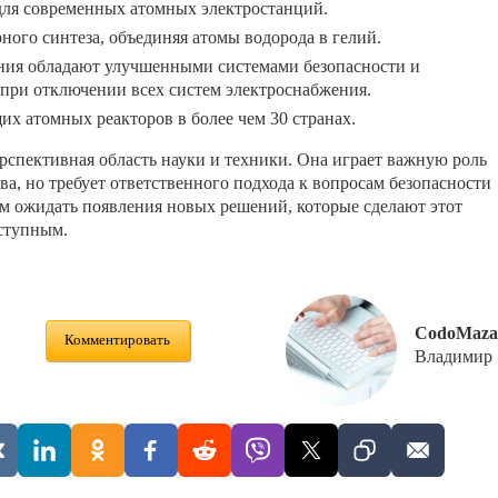
для современных атомных электростанций.
ного синтеза, объединяя атомы водорода в гелий.
ния обладают улучшенными системами безопасности и
 при отключении всех систем электроснабжения.
их атомных реакторов в более чем 30 странах.
рспективная область науки и техники. Она играет важную роль
а, но требует ответственного подхода к вопросам безопасности
м ожидать появления новых решений, которые сделают этот
оступным.
CodoMaza
Комментировать
Владимир