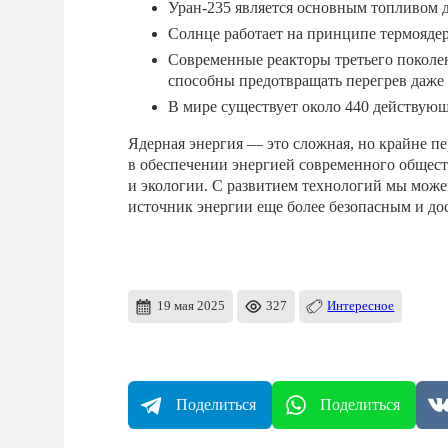
Уран-235 является основным топливом 
Солнце работает на принципе термоядер
Современные реакторы третьего поколе
способны предотвращать перегрев даже
В мире существует около 440 действующ
Ядерная энергия — это сложная, но крайне пе
в обеспечении энергией современного обществ
и экологии. С развитием технологий мы може
источник энергии еще более безопасным и д
19 мая 2025
327
Интересное
Поделиться
Поделиться