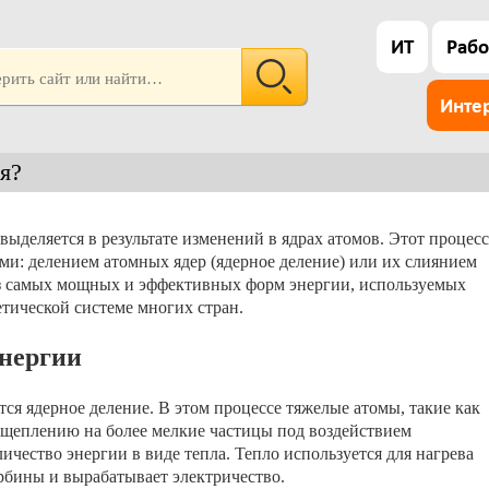
ИТ
Рабо
Инте
я?
выделяется в результате изменений в ядрах атомов. Этот процесс
и: делением атомных ядер (ядерное деление) или их слиянием
 из самых мощных и эффективных форм энергии, используемых
етической системе многих стран.
нергии
ся ядерное деление. В этом процессе тяжелые атомы, такие как
сщеплению на более мелкие частицы под воздействием
ичество энергии в виде тепла. Тепло используется для нагрева
урбины и вырабатывает электричество.