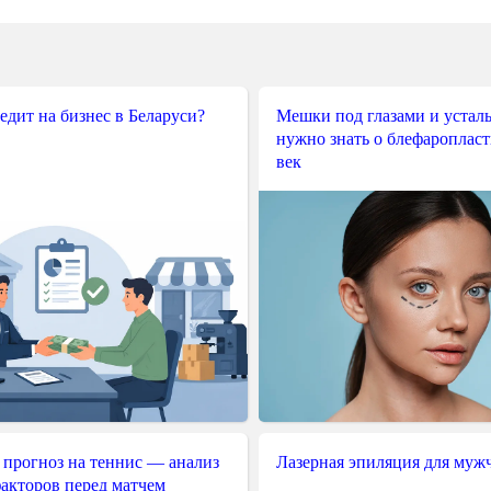
редит на бизнес в Беларуси?
Мешки под глазами и усталы
нужно знать о блефароплас
век
 прогноз на теннис — анализ
Лазерная эпиляция для муж
акторов перед матчем