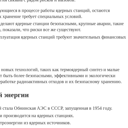
ующиеся в процессе работы ядерных станций, остаются
х хранение требует специальных условий.
делают ядерные станции безопасными, крупные аварии, такие
, показали, что риски все же существуют.
плуатация ядерных станций требуют значительных финансовых
м новых технологий, таких как термоядерный синтез и малые
т быть более безопасными, эффективными и экологически
еработке радиоактивных отходов и их безопасному хранению.
й энергии
 стала Обнинская АЭС в СССР, запущенная в 1954 году.
и производится на ядерных станциях.
троэнергии из ядерных источников.