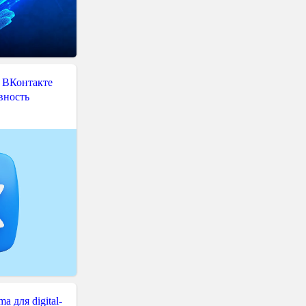
 ВКонтакте
вность
 для digital-