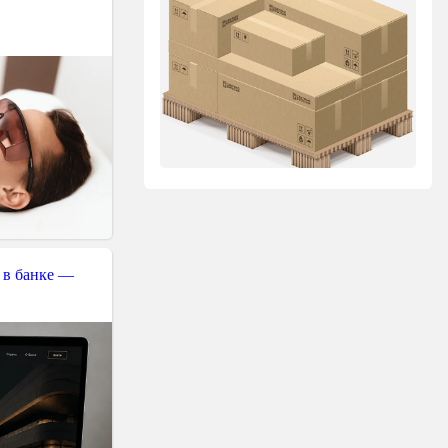
 в банке —