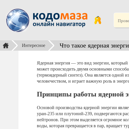
Что такое ядерная энерги
Интересное
Ядерная энергия — это вид энергии, который 
может происходить двумя основными способам
(термоядерный синтез). Она является одной
человечеством, и играет важную роль в энерг
Принципы работы ядерной э
Основой производства ядерной энергии являет
уран-235 или плутоний-239, подвергаются ра
нейтронов. При этом выделяется огромное кол
воды, которая превращается в пар, вращает т