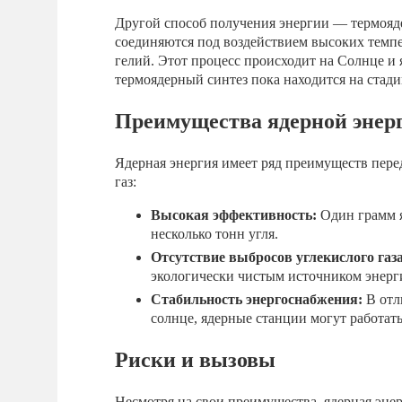
Другой способ получения энергии — термоядер
соединяются под воздействием высоких темпе
гелий. Этот процесс происходит на Солнце и 
термоядерный синтез пока находится на стад
Преимущества ядерной энер
Ядерная энергия имеет ряд преимуществ пере
газ:
Высокая эффективность:
Один грамм я
несколько тонн угля.
Отсутствие выбросов углекислого газа
экологически чистым источником энерг
Стабильность энергоснабжения:
В отл
солнце, ядерные станции могут работат
Риски и вызовы
Несмотря на свои преимущества, ядерная энер