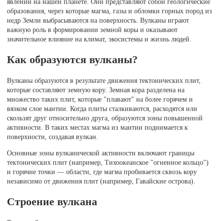
явлений на нашей планете. Они представляют собой геологические
образования, через которые магма, газы и обломки горных пород из
недр Земли выбрасываются на поверхность. Вулканы играют
важную роль в формировании земной коры и оказывают
значительное влияние на климат, экосистемы и жизнь людей.
Как образуются вулканы?
Вулканы образуются в результате движения тектонических плит,
которые составляют земную кору. Земная кора разделена на
множество таких плит, которые "плавают" на более горячем и
вязком слое мантии. Когда плиты сталкиваются, расходятся или
скользят друг относительно друга, образуются зоны повышенной
активности. В таких местах магма из мантии поднимается к
поверхности, создавая вулкан.
Основные зоны вулканической активности включают границы
тектонических плит (например, Тихоокеанское "огненное кольцо")
и горячие точки — области, где магма пробивается сквозь кору
независимо от движения плит (например, Гавайские острова).
Строение вулкана