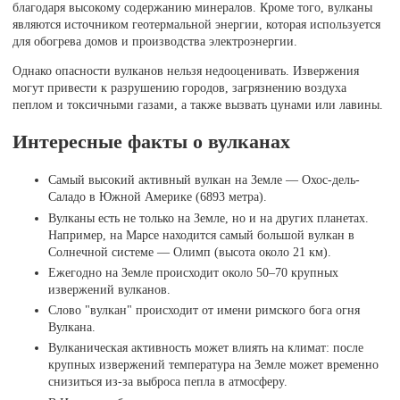
благодаря высокому содержанию минералов. Кроме того, вулканы
являются источником геотермальной энергии, которая используется
для обогрева домов и производства электроэнергии.
Однако опасности вулканов нельзя недооценивать. Извержения
могут привести к разрушению городов, загрязнению воздуха
пеплом и токсичными газами, а также вызвать цунами или лавины.
Интересные факты о вулканах
Самый высокий активный вулкан на Земле — Охос-дель-
Саладо в Южной Америке (6893 метра).
Вулканы есть не только на Земле, но и на других планетах.
Например, на Марсе находится самый большой вулкан в
Солнечной системе — Олимп (высота около 21 км).
Ежегодно на Земле происходит около 50–70 крупных
извержений вулканов.
Слово "вулкан" происходит от имени римского бога огня
Вулкана.
Вулканическая активность может влиять на климат: после
крупных извержений температура на Земле может временно
снизиться из-за выброса пепла в атмосферу.