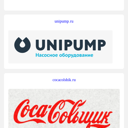
unipump.ru
cocacolshik.ru