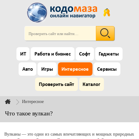
ИТ
Работа и бизнес
Софт
Гаджеты
Авто
Игры
Интересное
Сервисы
Проверить сайт
Каталог
Интересное
Что такое вулкан?
Вулканы — это одни из самых впечатляющих и мощных природных