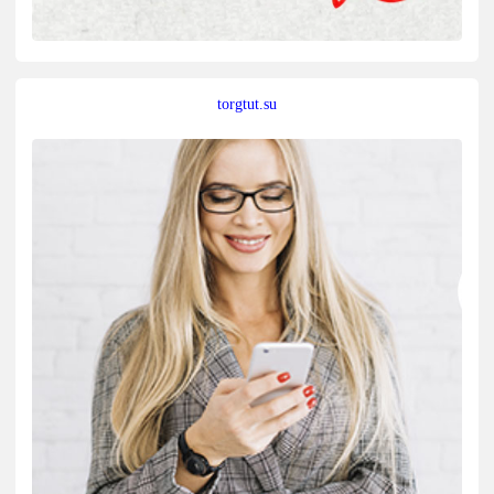
torgtut.su