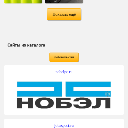
Показать ещё
Сайты из каталога
Добавить сайт
nobelpc.ru
jobaspect.ru