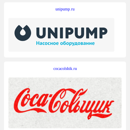
unipump.ru
cocacolshik.ru