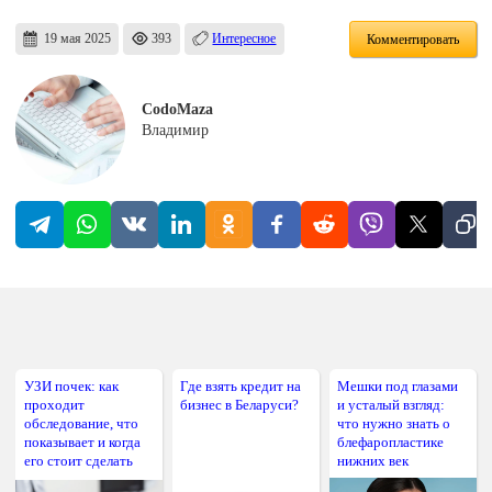
19 мая 2025
393
Интересное
Комментировать
CodoMaza
Владимир
УЗИ почек: как
Где взять кредит на
Мешки под глазами
проходит
бизнес в Беларуси?
и усталый взгляд:
обследование, что
что нужно знать о
показывает и когда
блефаропластике
его стоит сделать
нижних век