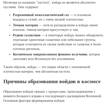
Несмотря на название "пустота", войды не являются абсолютно
пустыми. Они содержат:
Разреженный межгалактический газ
— в основном
водород и гелий, но с очень низкой плотностью;
Темная материя
— хотя ее распределение в войдах менее
плотное, темная материя присутствует и там;
Редкие галактики
— в некоторых войдах можно обнаружить
отдельные одиночные галактики или небольшие группы,
которые отличаются по своим свойствам от галактик в более
плотных регионах;
Космическое микроволновое фоновое излучение
, которое
заполняет всю Вселенную без исключения.
Таким образом, войды — это скорее области с пониженной
плотностью материи, чем абсолютная пустота.
Причины образования войдов в космосе
Образование войдов связано с процессами, происходившими с
момента Большого взрыва и последующего расширения Вселенной.
Основные факторы формирования войдов: