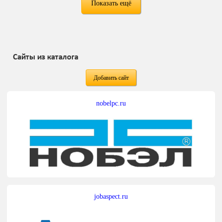
Показать ещё
Сайты из каталога
Добавить сайт
nobelpc.ru
jobaspect.ru