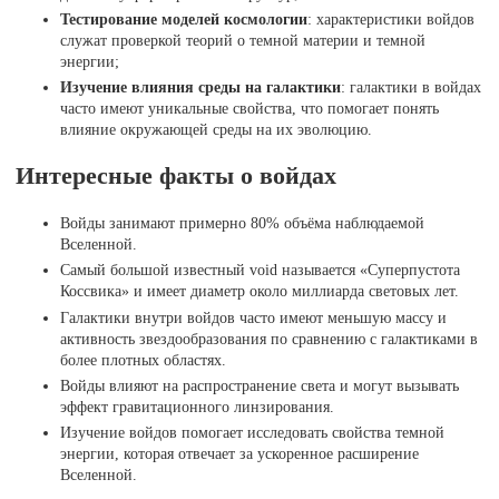
Тестирование моделей космологии
: характеристики войдов
служат проверкой теорий о темной материи и темной
энергии;
Изучение влияния среды на галактики
: галактики в войдах
часто имеют уникальные свойства, что помогает понять
влияние окружающей среды на их эволюцию.
Интересные факты о войдах
Войды занимают примерно 80% объёма наблюдаемой
Вселенной.
Самый большой известный void называется «Суперпустота
Коссвика» и имеет диаметр около миллиарда световых лет.
Галактики внутри войдов часто имеют меньшую массу и
активность звездообразования по сравнению с галактиками в
более плотных областях.
Войды влияют на распространение света и могут вызывать
эффект гравитационного линзирования.
Изучение войдов помогает исследовать свойства темной
энергии, которая отвечает за ускоренное расширение
Вселенной.