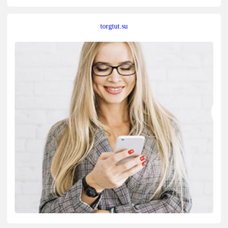
torgtut.su