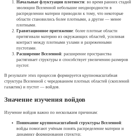
Начальные флуктуации плотности
: во время ранних стадий
эволюции Вселенной небольшие неоднородности в
распределении материи приводили к тому, что некоторые
области становились более плотными, а другие — менее
плотными.
Гравитационное притяжение
: более плотные области
притягивали материю из окружающих областей, усиливая
контраст между плотными узлами и разреженными
пустотами.
Расширение Вселенной
: расширение пространства
растягивает структуры и способствует увеличению размеров
пустот.
В результате этих процессов формируется крупномасштабная
структура Вселенной с чередованием плотных областей (скоплений
галактик) и пустот — войдов.
Значение изучения войдов
Изучение войдов важно по нескольким причинам:
Понимание крупномасштабной структуры Вселенной
:
войды помогают учёным понять распределение материи и
динамику формирования структур;