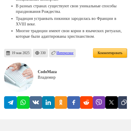
В разных странах существуют свои уникальные способы
празднования Рождества.
Традиция устраивать пикники зародилась во Франции в
XVIII веке.
Многие традиции имеют свои корни в языческих ритуалах,
которые были адаптированы христианством.
19 мая 2025
330
Интересное
Комментировать
CodoMaza
Владимир