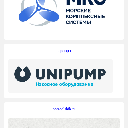
unipump.ru
cocacolshik.ru