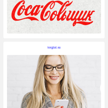
torgtut.su