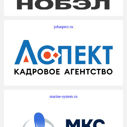
jobaspect.ru
marine-system.ru