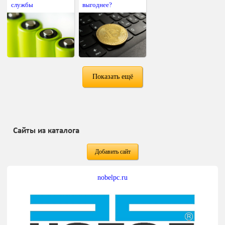
службы
выгоднее?
Показать ещё
Сайты из каталога
Добавить сайт
nobelpc.ru