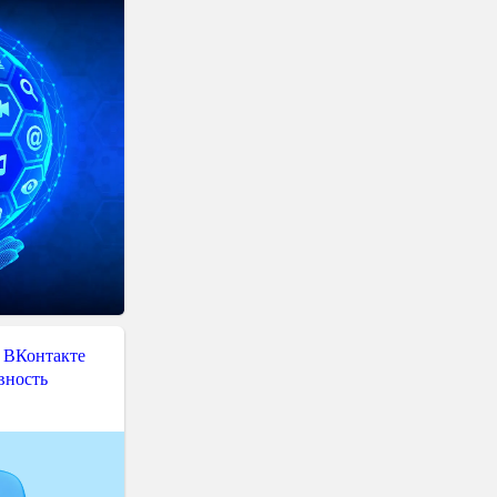
 ВКонтакте
вность