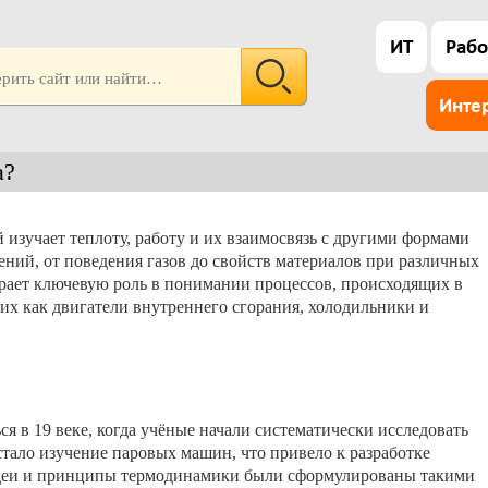
ИТ
Рабо
Инте
а?
изучает теплоту, работу и их взаимосвязь с другими формами
ений, от поведения газов до свойств материалов при различных
рает ключевую роль в понимании процессов, происходящих в
аких как двигатели внутреннего сгорания, холодильники и
я в 19 веке, когда учёные начали систематически исследовать
тало изучение паровых машин, что привело к разработке
деи и принципы термодинамики были сформулированы такими