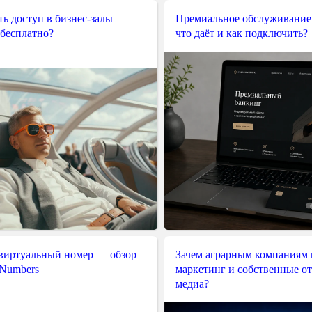
ь доступ в бизнес-залы
Премиальное обслуживание
 бесплатно?
что даёт и как подключить?
 виртуальный номер — обзор
Зачем аграрным компаниям 
 Numbers
маркетинг и собственные о
медиа?