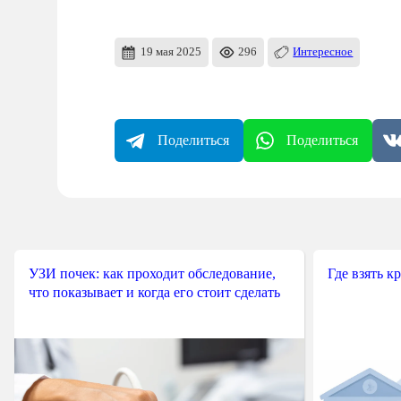
19 мая 2025
296
Интересное
Поделиться
Поделиться
УЗИ почек: как проходит обследование,
Где взять к
что показывает и когда его стоит сделать