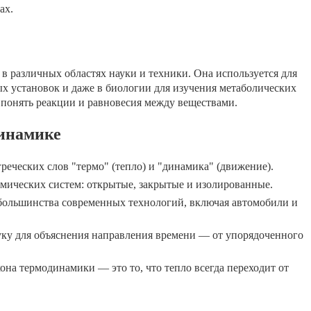
ах.
 различных областях науки и техники. Она используется для
х установок и даже в биологии для изучения метаболических
понять реакции и равновесия между веществами.
инамике
реческих слов "термо" (тепло) и "динамика" (движение).
ических систем: открытые, закрытые и изолированные.
большинства современных технологий, включая автомобили и
уку для объяснения направления времени — от упорядоченного
она термодинамики — это то, что тепло всегда переходит от