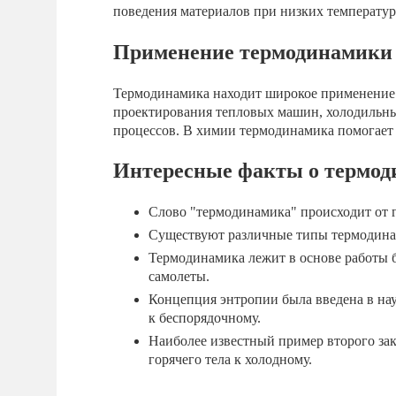
поведения материалов при низких температур
Применение термодинамики
Термодинамика находит широкое применение в
проектирования тепловых машин, холодильны
процессов. В химии термодинамика помогает 
Интересные факты о термод
Слово "термодинамика" происходит от г
Существуют различные типы термодинам
Термодинамика лежит в основе работы 
самолеты.
Концепция энтропии была введена в на
к беспорядочному.
Наиболее известный пример второго зак
горячего тела к холодному.