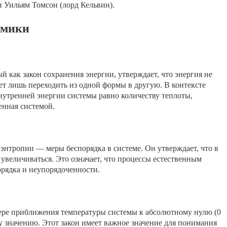
и Уильям Томсон (лорд Кельвин).
амики
 как закон сохранения энергии, утверждает, что энергия не
ет лишь переходить из одной формы в другую. В контексте
внутренней энергии системы равно количеству теплоты,
енная системой.
энтропии — меры беспорядка в системе. Он утверждает, что в
 увеличиваться. Это означает, что процессы естественным
орядка и неупорядоченности.
мере приближения температуры системы к абсолютному нулю (0
у значению. Этот закон имеет важное значение для понимания