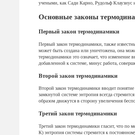
учеными, как Сади Карно, Рудольф Клаузиус 
Основные законы термодин
Первый закон термодинамики
Первый закон термодинамики, также известный
может быть создана или уничтожена, она мож
термодинамики это означает, что изменение 
добавленной к системе, минус работа, соверш
Второй закон термодинамики
Второй закон термодинамики вводит понятие 
замкнутой системе энтропия всегда стремится
образом движутся в сторону увеличения бесп
Третий закон термодинамики
Третий закон термодинамики гласит, что по 
К) энтропия системы стремится к постоянном