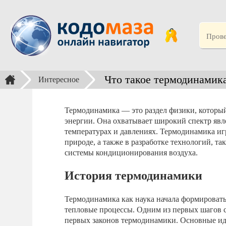
Что такое термодинамик
Интересное
Термодинамика — это раздел физики, который 
энергии. Она охватывает широкий спектр явл
температурах и давлениях. Термодинамика иг
природе, а также в разработке технологий, т
системы кондиционирования воздуха.
История термодинамики
Термодинамика как наука начала формироватьс
тепловые процессы. Одним из первых шагов с
первых законов термодинамики. Основные и