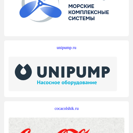
unipump.ru
cocacolshik.ru