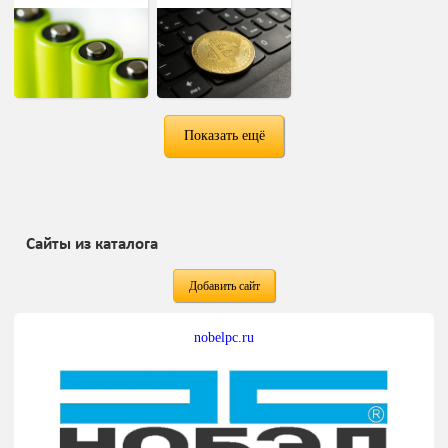
Показать ещё
Сайты из каталога
Добавить сайт
nobelpc.ru