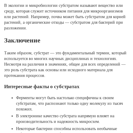
В экологии и микробиологии субстратом называют вещество или
среду, которая служит источником питания для микроорганизмов
или растений. Например, почва может быть субстратом для корней
растений, а органические отходы — субстратом для бактерий при
разложении.
Заключение
Таким образом, субстрат — это фундаментальный термин, который
используется во многих научных дисциплинах и технологиях.
Несмотря на различия в значениях, общее для всех определений —
это роль субстрата как основы или исходного материала для
протекания процессов.
Интересные факты о субстратах
Ферменты могут быть настолько специфичны к своим
субстратам, что распознают только одну молекулу из тысяч
похожих.
В электронике качество субстрата напрямую влияет на
производительность и надежность микросхем.
Некоторые бактерии способны использовать необычные