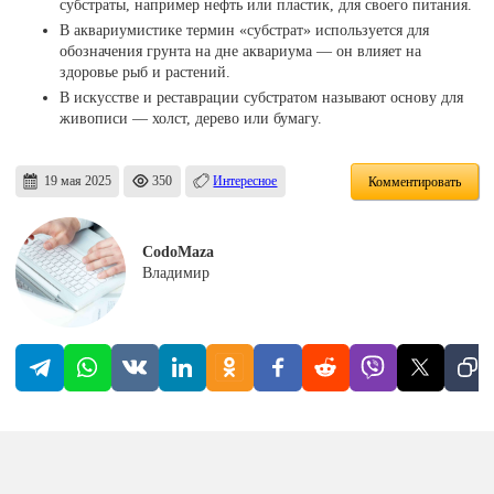
субстраты, например нефть или пластик, для своего питания.
В аквариумистике термин «субстрат» используется для
обозначения грунта на дне аквариума — он влияет на
здоровье рыб и растений.
В искусстве и реставрации субстратом называют основу для
живописи — холст, дерево или бумагу.
19 мая 2025
350
Интересное
Комментировать
CodoMaza
Владимир