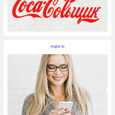
torgtut.su