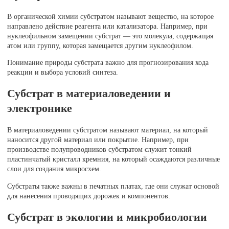
В органической химии субстратом называют вещество, на которое
направлено действие реагента или катализатора. Например, при
нуклеофильном замещении субстрат — это молекула, содержащая
атом или группу, которая замещается другим нуклеофилом.
Понимание природы субстрата важно для прогнозирования хода
реакции и выбора условий синтеза.
Субстрат в материаловедении и
электронике
В материаловедении субстратом называют материал, на который
наносится другой материал или покрытие. Например, при
производстве полупроводников субстратом служит тонкий
пластинчатый кристалл кремния, на который осаждаются различные
слои для создания микросхем.
Субстраты также важны в печатных платах, где они служат основой
для нанесения проводящих дорожек и компонентов.
Субстрат в экологии и микробиологии