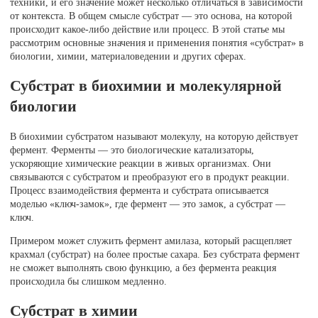
техники, и его значение может несколько отличаться в зависимости
от контекста. В общем смысле субстрат — это основа, на которой
происходит какое-либо действие или процесс. В этой статье мы
рассмотрим основные значения и применения понятия «субстрат» в
биологии, химии, материаловедении и других сферах.
Субстрат в биохимии и молекулярной
биологии
В биохимии субстратом называют молекулу, на которую действует
фермент. Ферменты — это биологические катализаторы,
ускоряющие химические реакции в живых организмах. Они
связываются с субстратом и преобразуют его в продукт реакции.
Процесс взаимодействия фермента и субстрата описывается
моделью «ключ-замок», где фермент — это замок, а субстрат —
ключ.
Примером может служить фермент амилаза, который расщепляет
крахмал (субстрат) на более простые сахара. Без субстрата фермент
не сможет выполнять свою функцию, а без фермента реакция
происходила бы слишком медленно.
Субстрат в химии