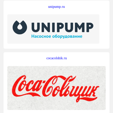
unipump.ru
cocacolshik.ru