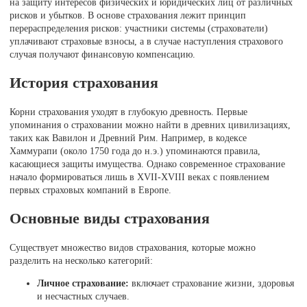
на защиту интересов физических и юридических лиц от различных
рисков и убытков. В основе страхования лежит принцип
перераспределения рисков: участники системы (страхователи)
уплачивают страховые взносы, а в случае наступления страхового
случая получают финансовую компенсацию.
История страхования
Корни страхования уходят в глубокую древность. Первые
упоминания о страховании можно найти в древних цивилизациях,
таких как Вавилон и Древний Рим. Например, в кодексе
Хаммурапи (около 1750 года до н.э.) упоминаются правила,
касающиеся защиты имущества. Однако современное страхование
начало формироваться лишь в XVII-XVIII веках с появлением
первых страховых компаний в Европе.
Основные виды страхования
Существует множество видов страхования, которые можно
разделить на несколько категорий:
Личное страхование:
включает страхование жизни, здоровья
и несчастных случаев.