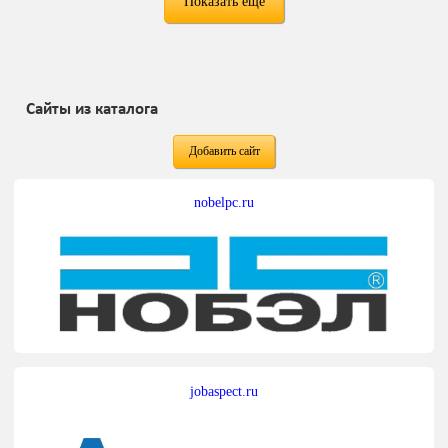
Показать ещё
Сайты из каталога
Добавить сайт
nobelpc.ru
jobaspect.ru