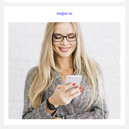
torgtut.su