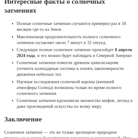
Интересные факты о солнечных
затмениях
Полные солнечные затмения случаются примерно раз в 18
месяцев где-то на Земле.
Максимальная продолжительность полного солнечного
затмения составляет около 7 минут и 32 секунд.
Следующее полное солнечное затмение произойдет
8 апреля
2024 года
, и его можно будет наблюдать в Северной Америке.
Солнечные затмения помогли древним цивилизациям
уточнить календарные системы и понять закономерности
движения небесных тел.
Научные исследования солнечной короны (внешней
атмосферы Солнца) возможны только во время полного
солнечного затмения.
Солнечные затмения вдохновили множество мифов, легенд и
даже произведений искусства по всему миру.
Заключение
Солнечное затмение — это не только зрелищное природное
явление, но и важный инструмент для научных исследований. Оно