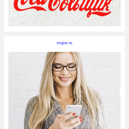
torgtut.su