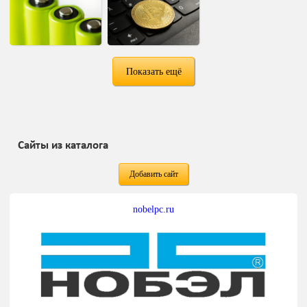
Показать ещё
Сайты из каталога
Добавить сайт
nobelpc.ru