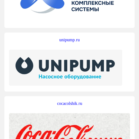
unipump.ru
cocacolshik.ru