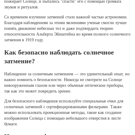
пожирает Солнце, и пытались "спасти" его с помощью громких
звуков и ритуалов.
Со временем изучение затмений стало важной частью астрономии.
Благодаря наблюдениям за этими явлениями ученые смогли лучше
понять движение небесных тел и даже подтвердить теорию
относительности Альберта Эйнштейна во время полного солнечного
затмения в 1919 году.
Как безопасно наблюдать солнечное
затмение?
Наблюдение за солнечным затмением — это удивительный опыт, но
важно помнить о безопасности. Никогда не смотрите на Солнце
невооруженным глазом или через обычные оптические приборы,
так как это может повредить зрение.
Для безопасного наблюдения используйте специальные очки для
солнечных затмений с сертифицированными фильтрами. Также
можно использовать проекционные методы, такие как создание
изображения Солнца с помощью небольшого отверстия в листе
бумаги.