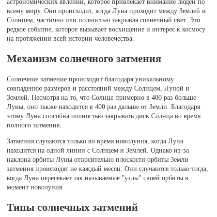
астрономических явлений, которое привлекает внимание людей по
всему миру. Оно происходит, когда Луна проходит между Землей и
Солнцем, частично или полностью закрывая солнечный свет. Это
редкое событие, которое вызывает восхищение и интерес к космосу
на протяжении всей истории человечества.
Механизм солнечного затмения
Солнечное затмение происходит благодаря уникальному
совпадению размеров и расстояний между Солнцем, Луной и
Землей. Несмотря на то, что Солнце примерно в 400 раз больше
Луны, оно также находится в 400 раз дальше от Земли. Благодаря
этому Луна способна полностью закрывать диск Солнца во время
полного затмения.
Затмения случаются только во время новолуния, когда Луна
находится на одной линии с Солнцем и Землей. Однако из-за
наклона орбиты Луны относительно плоскости орбиты Земли
затмения происходят не каждый месяц. Они случаются только тогда,
когда Луна пересекает так называемые "узлы" своей орбиты в
момент новолуния.
Типы солнечных затмений