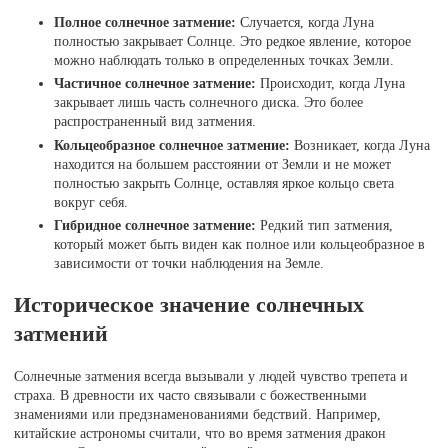
Полное солнечное затмение:
Случается, когда Луна
полностью закрывает Солнце. Это редкое явление, которое
можно наблюдать только в определенных точках Земли.
Частичное солнечное затмение:
Происходит, когда Луна
закрывает лишь часть солнечного диска. Это более
распространенный вид затмения.
Кольцеобразное солнечное затмение:
Возникает, когда Луна
находится на большем расстоянии от Земли и не может
полностью закрыть Солнце, оставляя яркое кольцо света
вокруг себя.
Гибридное солнечное затмение:
Редкий тип затмения,
который может быть виден как полное или кольцеобразное в
зависимости от точки наблюдения на Земле.
Историческое значение солнечных
затмений
Солнечные затмения всегда вызывали у людей чувство трепета и
страха. В древности их часто связывали с божественными
знамениями или предзнаменованиями бедствий. Например,
китайские астрономы считали, что во время затмения дракон