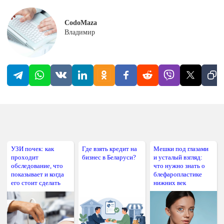
CodoMaza
Владимир
УЗИ почек: как
Где взять кредит на
Мешки под глазами
проходит
бизнес в Беларуси?
и усталый взгляд:
обследование, что
что нужно знать о
показывает и когда
блефаропластике
его стоит сделать
нижних век