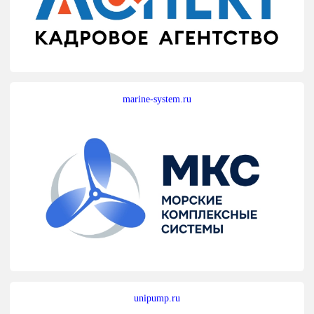
marine-system.ru
unipump.ru