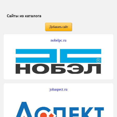
Сайты из каталога
Добавить сайт
nobelpc.ru
jobaspect.ru