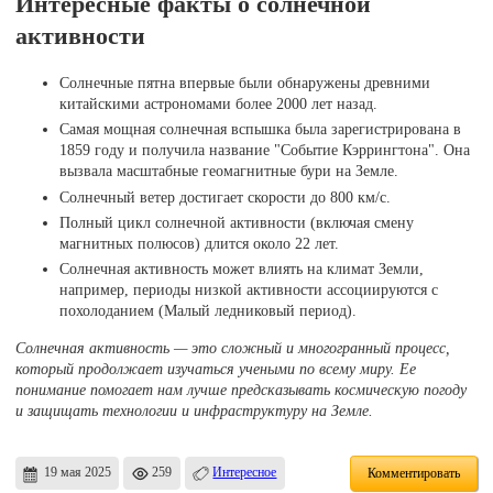
Интересные факты о солнечной
активности
Солнечные пятна впервые были обнаружены древними
китайскими астрономами более 2000 лет назад.
Самая мощная солнечная вспышка была зарегистрирована в
1859 году и получила название "Событие Кэррингтона". Она
вызвала масштабные геомагнитные бури на Земле.
Солнечный ветер достигает скорости до 800 км/с.
Полный цикл солнечной активности (включая смену
магнитных полюсов) длится около 22 лет.
Солнечная активность может влиять на климат Земли,
например, периоды низкой активности ассоциируются с
похолоданием (Малый ледниковый период).
Солнечная активность — это сложный и многогранный процесс,
который продолжает изучаться учеными по всему миру. Ее
понимание помогает нам лучше предсказывать космическую погоду
и защищать технологии и инфраструктуру на Земле.
19 мая 2025
259
Интересное
Комментировать