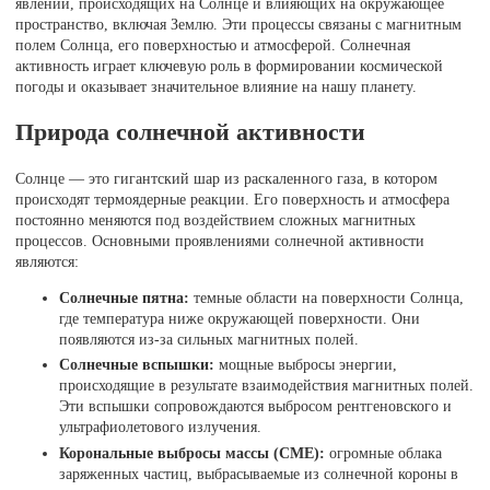
явлений, происходящих на Солнце и влияющих на окружающее
пространство, включая Землю. Эти процессы связаны с магнитным
полем Солнца, его поверхностью и атмосферой. Солнечная
активность играет ключевую роль в формировании космической
погоды и оказывает значительное влияние на нашу планету.
Природа солнечной активности
Солнце — это гигантский шар из раскаленного газа, в котором
происходят термоядерные реакции. Его поверхность и атмосфера
постоянно меняются под воздействием сложных магнитных
процессов. Основными проявлениями солнечной активности
являются:
Солнечные пятна:
темные области на поверхности Солнца,
где температура ниже окружающей поверхности. Они
появляются из-за сильных магнитных полей.
Солнечные вспышки:
мощные выбросы энергии,
происходящие в результате взаимодействия магнитных полей.
Эти вспышки сопровождаются выбросом рентгеновского и
ультрафиолетового излучения.
Корональные выбросы массы (CME):
огромные облака
заряженных частиц, выбрасываемые из солнечной короны в