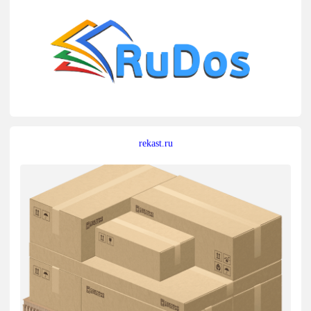
rekast.ru