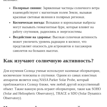
Полярные сияния:
Заряженные частицы солнечного ветра
взаимодействуют с магнитным полем Земли, вызывая
красивые световые явления в полярных регионах.
Космическая погода:
Вспышки и корональные выбросы
могут вызывать геомагнитные бури, которые влияют на
работу спутников, радиосвязь и энергосистемы.
Воздействие на здоровье:
Высокая солнечная активность
может увеличить уровень радиации в космосе, что
представляет опасность для астронавтов и пассажиров
самолетов на больших высотах.
Как изучают солнечную активность?
Для изучения Солнца ученые используют наземные обсерватории,
космические телескопы и спутники. Одним из самых известных
аппаратов является зонд NASA Parker Solar Probe, который
приближается к Солнцу ближе, чем любой другой искусственный
объект. Также важную роль играют обсерватории, такие как SOHO
(Solar and Heliospheric Observatory), TRACE и SDO (Solar Dynamics
Observatory).