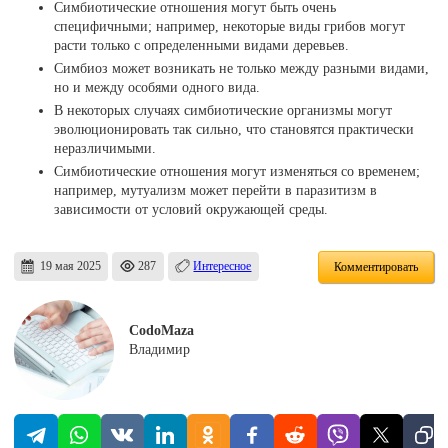
Симбиотические отношения могут быть очень
специфичными; например, некоторые виды грибов могут
расти только с определенными видами деревьев.
Симбиоз может возникать не только между разными видами,
но и между особями одного вида.
В некоторых случаях симбиотические организмы могут
эволюционировать так сильно, что становятся практически
неразличимыми.
Симбиотические отношения могут изменяться со временем;
например, мутуализм может перейти в паразитизм в
зависимости от условий окружающей среды.
19 мая 2025
287
Интересное
Комментировать
CodoMaza
Владимир