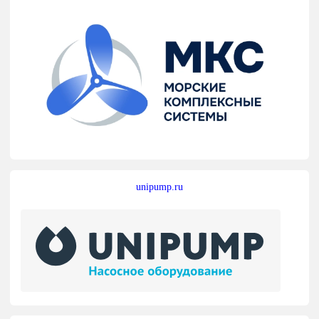
unipump.ru