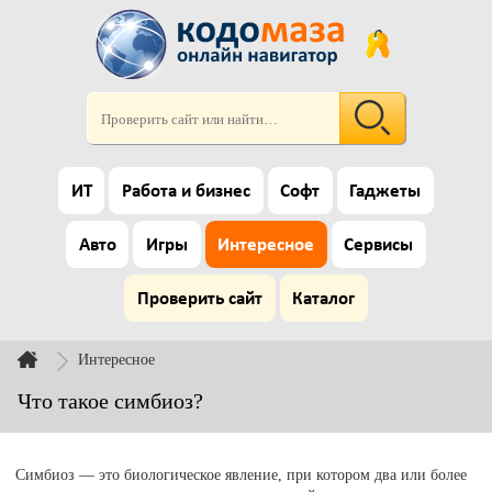
ИТ
Работа и бизнес
Софт
Гаджеты
Авто
Игры
Интересное
Сервисы
Проверить сайт
Каталог
Интересное
Что такое симбиоз?
Симбиоз — это биологическое явление, при котором два или более