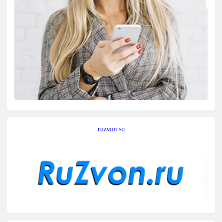
ruzvon.su