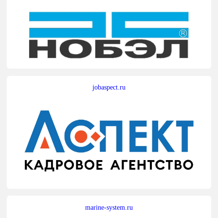
jobaspect.ru
marine-system.ru