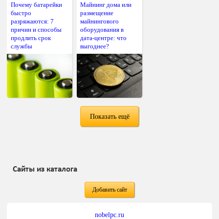
Почему батарейки
Майнинг дома или
быстро
размещение
разряжаются: 7
майнингового
причин и способы
оборудования в
продлить срок
дата-центре: что
службы
выгоднее?
Показать ещё
Сайты из каталога
Добавить сайт
nobelpc.ru