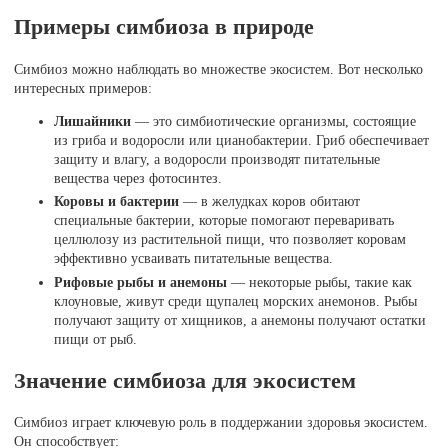
Примеры симбиоза в природе
Симбиоз можно наблюдать во множестве экосистем. Вот несколько
интересных примеров:
Лишайники
— это симбиотические организмы, состоящие
из гриба и водоросли или цианобактерии. Гриб обеспечивает
защиту и влагу, а водоросли производят питательные
вещества через фотосинтез.
Коровы и бактерии
— в желудках коров обитают
специальные бактерии, которые помогают переваривать
целлюлозу из растительной пищи, что позволяет коровам
эффективно усваивать питательные вещества.
Рифовые рыбы и анемоны
— некоторые рыбы, такие как
клоуновые, живут среди щупалец морских анемонов. Рыбы
получают защиту от хищников, а анемоны получают остатки
пищи от рыб.
Значение симбиоза для экосистем
Симбиоз играет ключевую роль в поддержании здоровья экосистем.
Он способствует: