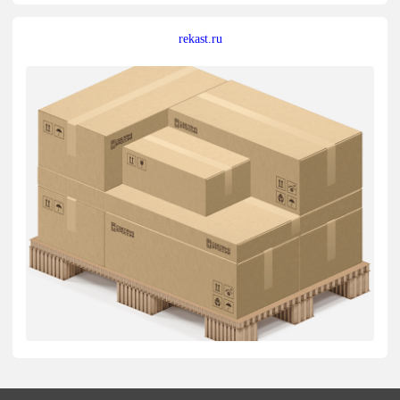
rekast.ru