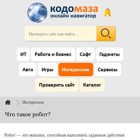
ИТ
Работа и бизнес
Софт
Гаджеты
Авто
Игры
Интересное
Сервисы
Проверить сайт
Каталог
Интересное
Что такое робот?
Робот — это машина, способная выполнять заданные действия