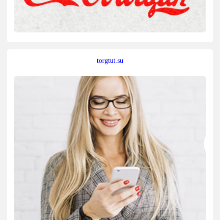
torgtut.su