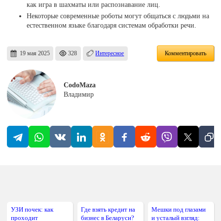
как игра в шахматы или распознавание лиц.
Некоторые современные роботы могут общаться с людьми на
естественном языке благодаря системам обработки речи.
19 мая 2025
328
Интересное
Комментировать
CodoMaza
Владимир
УЗИ почек: как
Где взять кредит на
Мешки под глазами
проходит
бизнес в Беларуси?
и усталый взгляд: