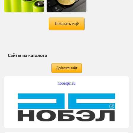
Показать ещё
Сайты из каталога
Добавить сайт
nobelpc.ru