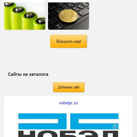
Показать ещё
Сайты из каталога
Добавить сайт
nobelpc.ru