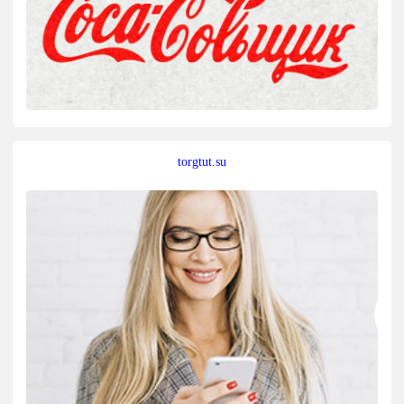
torgtut.su