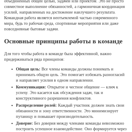
объединённых общей целью, задачей или проектом. Это не просто
совместное выполнение обязанностей, а гармоничная координация
усилий, направленных на достижение наилучшего результата.
Командная работа является неотъемлемой частью современного
мира, будь то рабочая среда, спортивные мероприятия или даже
повседневные бытовые задачи.
Основные принципы работы в команде
Для того чтобы работа в команде была эффективной, важно
придерживаться ряда принципов:
Общая цель:
Все члены команды должны понимать и
принимать общую цель. Это помогает избежать разногласий
и направляет усилия в одном направлении.
Коммуникация:
Открытое и честное общение — ключ к
успеху. Это касается как обсуждения задач, так и
конструктивного разрешения конфликтов.
Распределение ролей:
Каждый участник должен знать свои
обязанности и зону ответственности. Это минимизирует
путаницу и повышает производительность.
Доверие:
Без доверия между членами команды невозможно
построить успешное взаимодействие. Оно формируется через