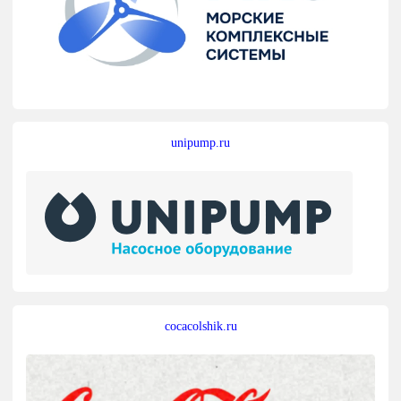
unipump.ru
cocacolshik.ru