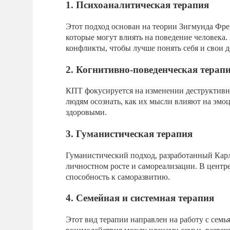
1. Психоаналитическая терапия
Этот подход основан на теории Зигмунда Фре
которые могут влиять на поведение человека
конфликты, чтобы лучше понять себя и свои д
2. Когнитивно-поведенческая терап
КПТ фокусируется на изменении деструктивн
людям осознать, как их мысли влияют на эмоц
здоровыми.
3. Гуманистическая терапия
Гуманистический подход, разработанный Карл
личностном росте и самореализации. В центр
способность к саморазвитию.
4. Семейная и системная терапия
Этот вид терапии направлен на работу с сем