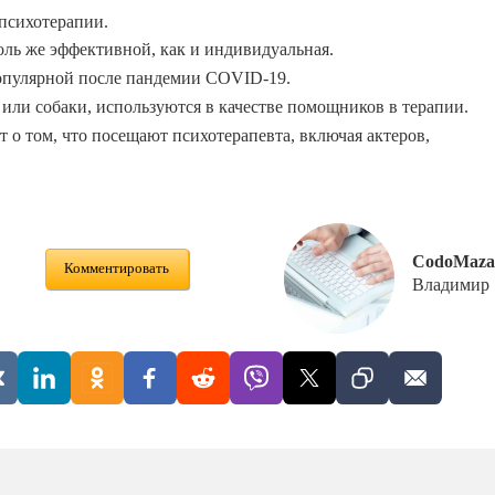
психотерапии.
оль же эффективной, как и индивидуальная.
опулярной после пандемии COVID-19.
или собаки, используются в качестве помощников в терапии.
 о том, что посещают психотерапевта, включая актеров,
CodoMaza
Комментировать
Владимир