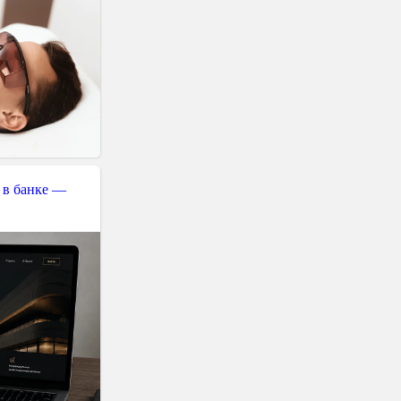
 в банке —