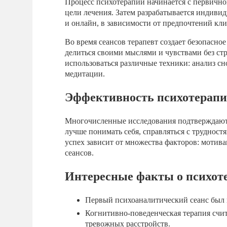
Процесс психотерапии начинается с первично
цели лечения. Затем разрабатывается индивид
и онлайн, в зависимости от предпочтений кли
Во время сеансов терапевт создает безопасно
делиться своими мыслями и чувствами без стр
использоваться различные техники: анализ с
медитации.
Эффективность психотерап
Многочисленные исследования подтверждают
лучше понимать себя, справляться с трудност
успех зависит от множества факторов: мотива
сеансов.
Интересные факты о психот
Первый психоаналитический сеанс был 
Когнитивно-поведенческая терапия счи
тревожных расстройств.