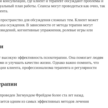
й консультации, где клиент и терапевт обсуждают проблемы и
уальный план работы. Сеансы могут проводиться как очно, так
ента.
е пространство для обсуждения сложных тем. Клиент может
аха осуждения. В зависимости от метода терапии могут
новидений, когнитивные упражнения, ролевые игры или
ии
 высокую эффективность психотерапии. Она помогает людям
ями и улучшать качество жизни. Однако важно помнить, что
ции клиента, профессионализма терапевта и регулярности
ерапии
проведен Зигмундом Фрейдом более ста лет назад.
тается одним из самых эффективных методов лечения