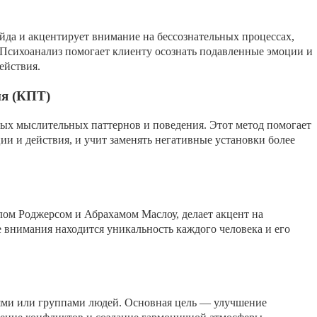
йда и акцентирует внимание на бессознательных процессах,
. Психоанализ помогает клиенту осознать подавленные эмоции и
ействия.
ия (КПТ)
ых мыслительных паттернов и поведения. Этот метод помогает
ии и действия, и учит заменять негативные установки более
ом Роджерсом и Абрахамом Маслоу, делает акцент на
е внимания находится уникальность каждого человека и его
ьями или группами людей. Основная цель — улучшение