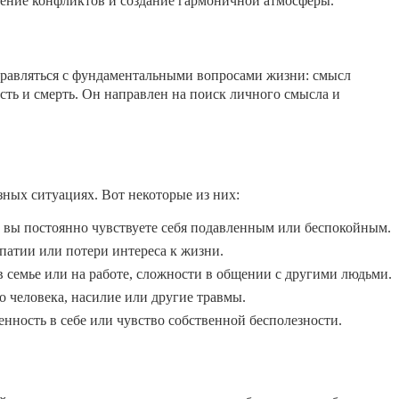
шение конфликтов и создание гармоничной атмосферы.
равляться с фундаментальными вопросами жизни: смысл
сть и смерть. Он направлен на поиск личного смысла и
зных ситуациях. Вот некоторые из них:
 вы постоянно чувствуете себя подавленным или беспокойным.
патии или потери интереса к жизни.
семье или на работе, сложности в общении с другими людьми.
о человека, насилие или другие травмы.
нность в себе или чувство собственной бесполезности.