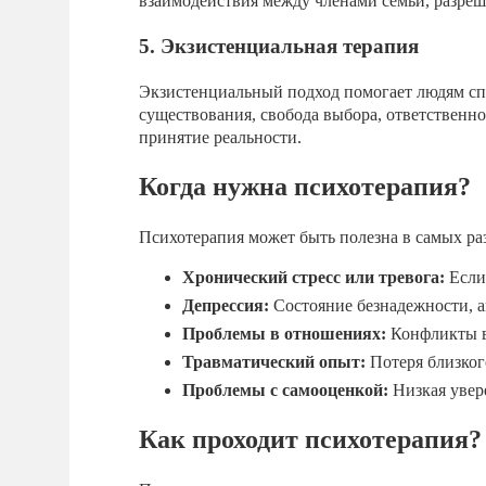
взаимодействия между членами семьи, разре
5. Экзистенциальная терапия
Экзистенциальный подход помогает людям сп
существования, свобода выбора, ответственно
принятие реальности.
Когда нужна психотерапия?
Психотерапия может быть полезна в самых ра
Хронический стресс или тревога:
Если
Депрессия:
Состояние безнадежности, а
Проблемы в отношениях:
Конфликты в 
Травматический опыт:
Потеря близког
Проблемы с самооценкой:
Низкая увере
Как проходит психотерапия?