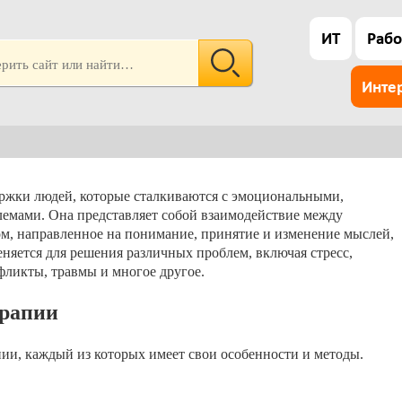
ИТ
Рабо
Инте
ержки людей, которые сталкиваются с эмоциональными,
емами. Она представляет собой взаимодействие между
, направленное на понимание, принятие и изменение мыслей,
няется для решения различных проблем, включая стресс,
ликты, травмы и многое другое.
ерапии
ии, каждый из которых имеет свои особенности и методы.