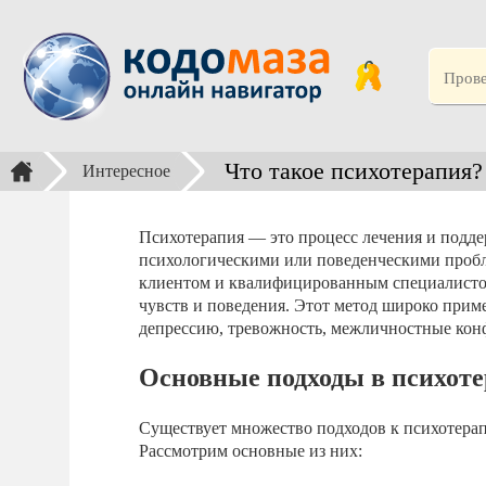
Что такое психотерапия?
Интересное
Психотерапия — это процесс лечения и подд
психологическими или поведенческими пробл
клиентом и квалифицированным специалистом
чувств и поведения. Этот метод широко приме
депрессию, тревожность, межличностные конф
Основные подходы в психот
Существует множество подходов к психотерап
Рассмотрим основные из них: