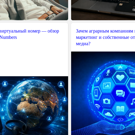
 виртуальный номер — обзор
Зачем аграрным компаниям 
 Numbers
маркетинг и собственные о
медиа?