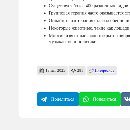
Существует более 400 различных видов 
Групповая терапия часто оказывается ст
Онлайн-психотерапия стала особенно п
Некоторые животные, такие как лошади 
Многие известные люди открыто говорят
музыкантов и политиков.
19 мая 2025
281
Интересное
Поделиться
Поделиться