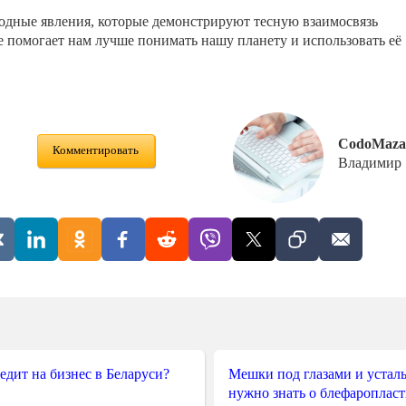
дные явления, которые демонстрируют тесную взаимосвязь
 помогает нам лучше понимать нашу планету и использовать её
CodoMaza
Комментировать
Владимир
редит на бизнес в Беларуси?
Мешки под глазами и усталы
нужно знать о блефароплас