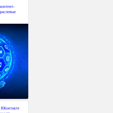
контент-
траслевые
 ВКонтакте