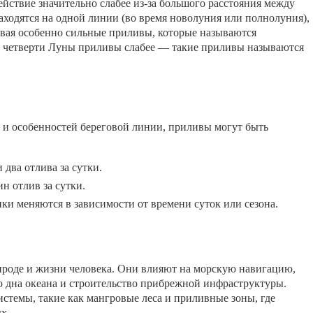
ействие значительно слабее из-за большого расстояния между
аходятся на одной линии (во время новолуния или полнолуния),
вая особенно сильные приливы, которые называются
 четверти Луны приливы слабее — такие приливы называются
 и особенностей береговой линии, приливы могут быть
 два отлива за сутки.
н отлив за сутки.
ки меняются в зависимости от времени суток или сезона.
роде и жизни человека. Они влияют на морскую навигацию,
 дна океана и строительство прибрежной инфраструктуры.
стемы, такие как мангровые леса и приливные зоны, где
х.