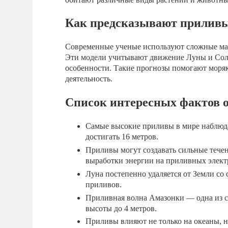
Как предсказывают приливы
Современные ученые используют сложные мат
Эти модели учитывают движение Луны и Солнц
особенности. Такие прогнозы помогают моря
деятельность.
Список интересных фактов о
Самые высокие приливы в мире наблюда
достигать 16 метров.
Приливы могут создавать сильные тече
выработки энергии на приливных элект
Луна постепенно удаляется от Земли со 
приливов.
Приливная волна Амазонки — одна из са
высоты до 4 метров.
Приливы влияют не только на океаны, н