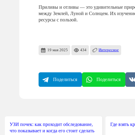
Приливы и отливы — это удивительные приро
между Землей, Луной и Солнцем. Их изучение
ресурсы с пользой.
19 мая 2025
434
Интересное
Поделиться
Поделиться
УЗИ почек: как проходит обследование,
Где взять к
что показывает и когда его стоит сделать