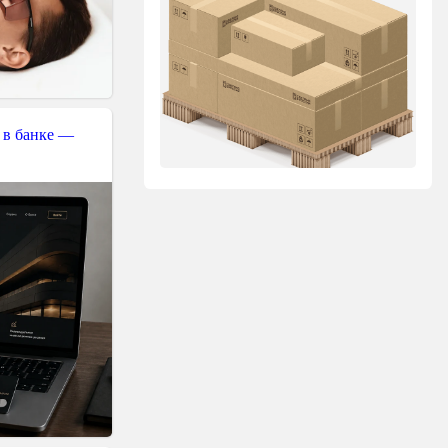
 в банке —