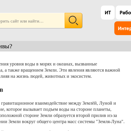
ИТ
Рабо
Инте
ливы?
ния уровня воды в морях и океанах, вызванные
, а также вращением Земли. Эти явления являются важной
влияя на жизнь людей, животных и экосистем.
в
 гравитационное взаимодействие между Землёй, Луной и
е, которое вызывает подъем воды на стороне планеты,
оположной стороне Земли образуется второй прилив из-за
ии Земли вокруг общего центра масс системы "Земля-Луна".