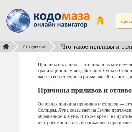
Что такое приливы и от
Интересное
Приливы и отливы — это циклические измене
гравитационным воздействием Луны и Солнца
частью естественного ритма нашей планеты, 
Причины приливов и отливо
Основная причина приливов и отливов — это
Солнцем. Луна оказывает на Землю притяжени
обращенной к Луне. В то же время, на против
центробежной силы, возникающей при вращен