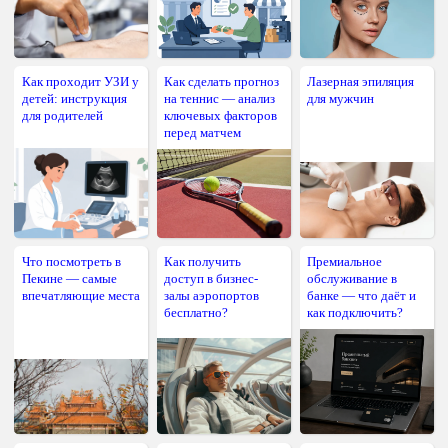
Как проходит УЗИ у
Как сделать прогноз
Лазерная эпиляция
детей: инструкция
на теннис — анализ
для мужчин
для родителей
ключевых факторов
перед матчем
Что посмотреть в
Как получить
Премиальное
Пекине — самые
доступ в бизнес-
обслуживание в
впечатляющие места
залы аэропортов
банке — что даёт и
бесплатно?
как подключить?