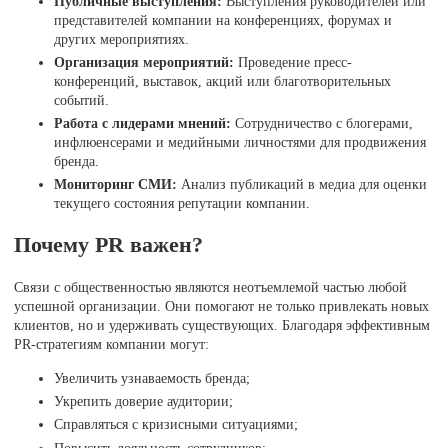
Публичные выступления:
Выступления руководителей или
представителей компании на конференциях, форумах и
других мероприятиях.
Организация мероприятий:
Проведение пресс-
конференций, выставок, акций или благотворительных
событий.
Работа с лидерами мнений:
Сотрудничество с блогерами,
инфлюенсерами и медийными личностями для продвижения
бренда.
Мониторинг СМИ:
Анализ публикаций в медиа для оценки
текущего состояния репутации компании.
Почему PR важен?
Связи с общественностью являются неотъемлемой частью любой
успешной организации. Они помогают не только привлекать новых
клиентов, но и удерживать существующих. Благодаря эффективным
PR-стратегиям компании могут:
Увеличить узнаваемость бренда;
Укрепить доверие аудитории;
Справляться с кризисными ситуациями;
Повысить лояльность сотрудников;