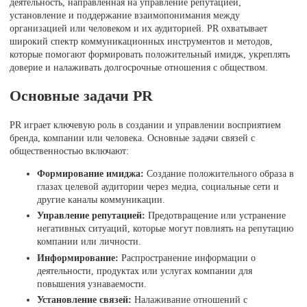
деятельность, направленная на управление репутацией,
установление и поддержание взаимопонимания между
организацией или человеком и их аудиторией. PR охватывает
широкий спектр коммуникационных инструментов и методов,
которые помогают формировать положительный имидж, укреплять
доверие и налаживать долгосрочные отношения с обществом.
Основные задачи PR
PR играет ключевую роль в создании и управлении восприятием
бренда, компании или человека. Основные задачи связей с
общественностью включают:
Формирование имиджа:
Создание положительного образа в
глазах целевой аудитории через медиа, социальные сети и
другие каналы коммуникации.
Управление репутацией:
Предотвращение или устранение
негативных ситуаций, которые могут повлиять на репутацию
компании или личности.
Информирование:
Распространение информации о
деятельности, продуктах или услугах компании для
повышения узнаваемости.
Установление связей:
Налаживание отношений с