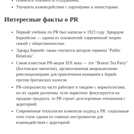
Улучшить взаимодействие с партнёрами и инвесторами.
Интересные факты о PR
Первый учебник по PR был написан в 1923 году Эдвардом
Бернейсом — одним из основателей современной теории
связей с общественностью.
Эдвард Бернейс также считается автором термина "Public
Relations".
Самая известная PR-акция XIX века — это "Boston Tea Party"
(Бостонское чаепитие), организованная американскими
революционерами для привлечения внимания к борьбе
против британских налогов.
PR-специалисты часто работают в тандеме с маркетологами,
но их задачи различны: если маркетинг фокусируется на
продаже продукта, то PR строит долгосрочные отношения с
аудиторией.
Современные технологии изменили подход к PR: социальные
сети стали одним из главных инструментов для
взаимодействия с аудиторией.