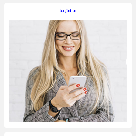
torgtut.su