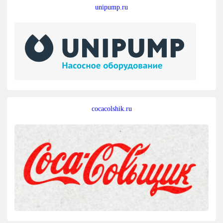
unipump.ru
cocacolshik.ru