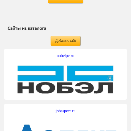
Сайты из каталога
Добавить сайт
nobelpc.ru
jobaspect.ru