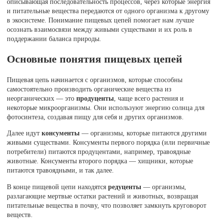
описывающая последовательность процессов, через которые энергия
и питательные вещества передаются от одного организма к другому
в экосистеме. Понимание пищевых цепей помогает нам лучше
осознать взаимосвязи между живыми существами и их роль в
поддержании баланса природы.
Основные понятия пищевых цепей
Пищевая цепь начинается с организмов, которые способны
самостоятельно производить органические вещества из
неорганических — это
продуценты
, чаще всего растения и
некоторые микроорганизмы. Они используют энергию солнца для
фотосинтеза, создавая пищу для себя и других организмов.
Далее идут
консументы
— организмы, которые питаются другими
живыми существами. Консументы первого порядка (или первичные
потребители) питаются продуцентами, например, травоядные
животные. Консументы второго порядка — хищники, которые
питаются травоядными, и так далее.
В конце пищевой цепи находятся
редуценты
— организмы,
разлагающие мертвые остатки растений и животных, возвращая
питательные вещества в почву, что позволяет замкнуть круговорот
веществ.