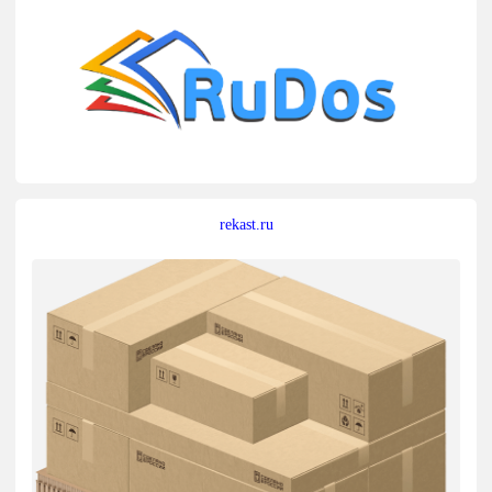
rekast.ru