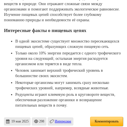
веществ в природе. Они отражают сложные связи между
организмами и помогают поддерживать экологическое равновесие.
Изучение пищевых цепей способствует более глубокому
пониманию природы и необходимости её охраны.
Интересные факты о пищевых цепях
В одной экосистеме существует множество пересекающихся
пищевых цепей, образующих сложную пищевую сеть.
Только около 10% энергии передается с одного трофического
уровня на следующий; остальная энергия расходуется
организмом или теряется в виде тепла.
Человек занимает верхний трофический уровень в
большинстве своих экосистем.
Некоторые организмы могут занимать сразу несколько
трофических уровней, например, всеядные животные.
Редуценты играют ключевую роль в круговороте веществ,
обеспечивая разложение органики и возвращение
питательных веществ в почву.
19 мая 2025
298
Интересное
Комментировать