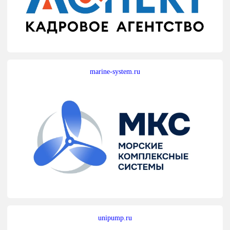
marine-system.ru
unipump.ru