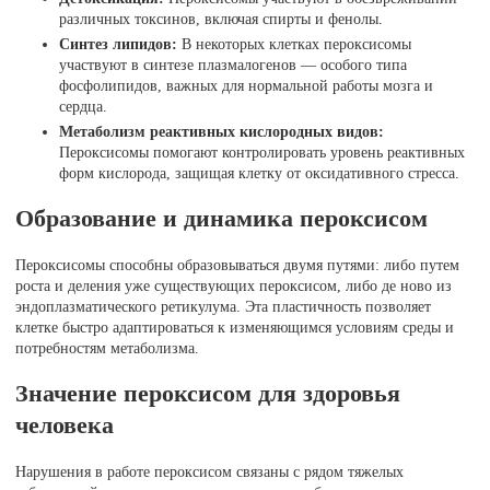
различных токсинов, включая спирты и фенолы.
Синтез липидов:
В некоторых клетках пероксисомы
участвуют в синтезе плазмалогенов — особого типа
фосфолипидов, важных для нормальной работы мозга и
сердца.
Метаболизм реактивных кислородных видов:
Пероксисомы помогают контролировать уровень реактивных
форм кислорода, защищая клетку от оксидативного стресса.
Образование и динамика пероксисом
Пероксисомы способны образовываться двумя путями: либо путем
роста и деления уже существующих пероксисом, либо де ново из
эндоплазматического ретикулума. Эта пластичность позволяет
клетке быстро адаптироваться к изменяющимся условиям среды и
потребностям метаболизма.
Значение пероксисом для здоровья
человека
Нарушения в работе пероксисом связаны с рядом тяжелых