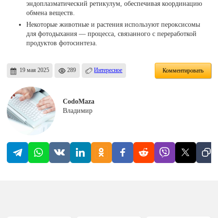
эндоплазматический ретикулум, обеспечивая координацию
обмена веществ.
Некоторые животные и растения используют пероксисомы
для фотодыхания — процесса, связанного с переработкой
продуктов фотосинтеза.
19 мая 2025
289
Интересное
Комментировать
CodoMaza
Владимир