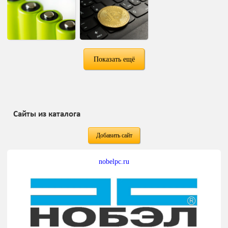
Показать ещё
Сайты из каталога
Добавить сайт
nobelpc.ru