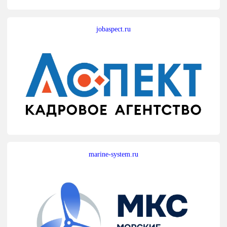
jobaspect.ru
marine-system.ru