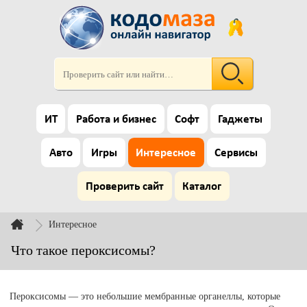
ИТ
Работа и бизнес
Софт
Гаджеты
Авто
Игры
Интересное
Сервисы
Проверить сайт
Каталог
Интересное
Что такое пероксисомы?
Пероксисомы — это небольшие мембранные органеллы, которые