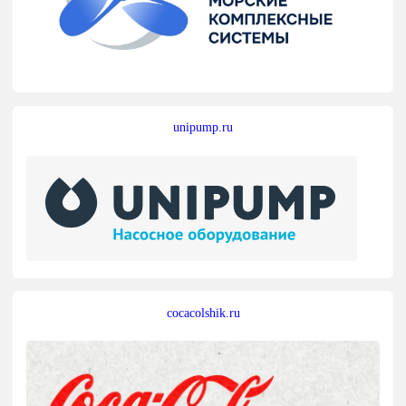
unipump.ru
cocacolshik.ru