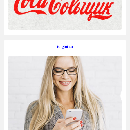
torgtut.su