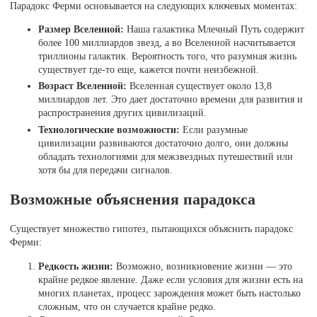
Парадокс Ферми основывается на следующих ключевых моментах:
Размер Вселенной:
Наша галактика Млечный Путь содержит
более 100 миллиардов звезд, а во Вселенной насчитывается
триллионы галактик. Вероятность того, что разумная жизнь
существует где-то еще, кажется почти неизбежной.
Возраст Вселенной:
Вселенная существует около 13,8
миллиардов лет. Это дает достаточно времени для развития и
распространения других цивилизаций.
Технологические возможности:
Если разумные
цивилизации развиваются достаточно долго, они должны
обладать технологиями для межзвездных путешествий или
хотя бы для передачи сигналов.
Возможные объяснения парадокса
Существует множество гипотез, пытающихся объяснить парадокс
Ферми:
Редкость жизни:
Возможно, возникновение жизни — это
крайне редкое явление. Даже если условия для жизни есть на
многих планетах, процесс зарождения может быть настолько
сложным, что он случается крайне редко.