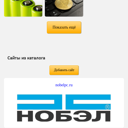
Показать ещё
Сайты из каталога
Добавить сайт
nobelpc.ru