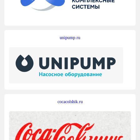
unipump.ru
cocacolshik.ru