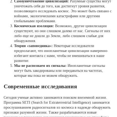
Самоуничтожение цивилизаций:
Разумные существа могут
уничтожать себя до того, как достигнут уровня развития,
позволяющего исследовать космос. Это может быть связано с
войнами, экологическими катастрофами или другими
глобальными проблемами.
Космическая изоляция:
Возможно, другие цивилизации
существуют, но они слишком далеко от нас. Сигналы от них
либо еще не дошли до Земли, либо слишком слабые для
обнаружения.
Теория «заповедника»:
Некоторые исследователи
предполагают, что инопланетные цивилизации намеренно
избегают контакта с нами, чтобы не вмешиваться в наше
развитие.
Мы не распознаем их сигналы:
Инопланетные сигналы
могут быть закодированы или передаваться на частотах,
которые мы пока не можем обнаружить.
Современные исследования
Сегодня ученые активно занимаются поиском внеземной жизни.
Программа SETI (Search for Extraterrestrial Intelligence) занимается
прослушиванием радиосигналов из космоса в надежде обнаружить
признаки разумной жизни. Также разрабатываются новые