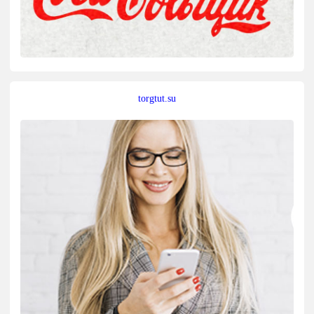
torgtut.su