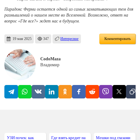
Парадокс Ферми остается одной из самых захватывающих тем для
размышлений о нашем месте во Вселенной. Возможно, ответ на
вопрос «Где все?» ждет нас в будущем.
19 мая 2025
347
Интересное
Комментировать
CodoMaza
Владимир
УЗИ почек: как
Где взять кредит на
Мешки под глазами