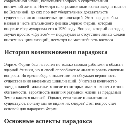
современной науки, касающаяся вопроса о существовании
внеземной жизни. Несмотря на огромное количество звезд и планет
во Вселенной, до сих пор нет убедительных доказательств
существования инопланетных цивилизаций. Этот парадокс был
назван в честь итальянского физика Энрико Ферми, который
впервые сформулировал его в 1950 году. Вопрос, который он задал,
звучал просто: «Где все?» — подразумевая отсутствие явных следов
внеземных цивилизаций, несмотря на масштабность космоса.
История возникновения парадокса
Энрико Ферми был известен не только своими работами в области
ядерной физики, но и своей способностью анализировать сложные
вопросы. Во время обеда с коллегами он обсуждал вероятность
существования внеземных цивилизаций. Учитывая количество
звезд в нашей галактике, многие из которых имеют планеты в зоне
обитаемости, вероятность наличия разумной жизни за пределами
Земли кажется высокой. Однако, если такие цивилизации
существуют, почему мы не видим их следов? Этот вопрос стал
основой для парадокса Ферми.
Основные аспекты парадокса