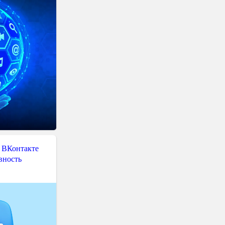
 ВКонтакте
вность