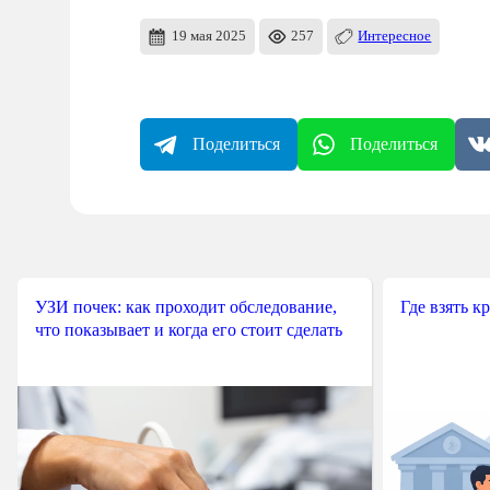
19 мая 2025
257
Интересное
Поделиться
Поделиться
УЗИ почек: как проходит обследование,
Где взять к
что показывает и когда его стоит сделать