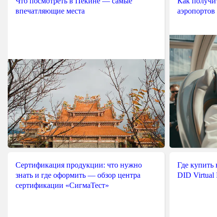
Что посмотреть в Пекине — самые
Как получит
впечатляющие места
аэропортов
Сертификация продукции: что нужно
Где купить
знать и где оформить — обзор центра
DID Virtual
сертификации «СигмаТест»