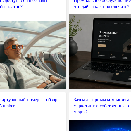
ь доступ в бизнес-залы
Премиальное обслуживание
 бесплатно?
что даёт и как подключить?
 виртуальный номер — обзор
Зачем аграрным компаниям 
 Numbers
маркетинг и собственные о
медиа?