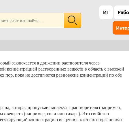
ИТ
Рабо
Инте
орый заключается в движении растворителя через
ой концентрацией растворенных веществ в область с высокой
ех пор, пока не достигнется равновесие концентраций по обе
ана, которая пропускает молекулы растворителя (например,
ых веществ (например, соли или сахара). Это свойство
 регулирующий концентрацию веществ в клетках и организмах.