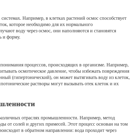
системах. Например, в клетках растений осмос способствует
ок, которое необходимо для их нормального
лучают воду через осмос, они наполняются и становятся
ь и форму.
 понимания процессов, происходящих в организме. Например,
читывать осмотическое давление, чтобы избежать повреждения
нный (гипертонический), он может вытягивать воду из клеток,
ипотонические растворы могут вызывать отек клеток и их
ышленности
различных отраслях промышленности. Например, метод
оды от солей и других примесей. Этот процесс основан на том
роисходит в обратном направлении: вода проходит через