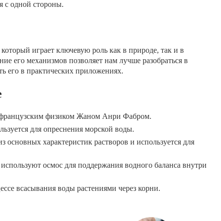
я с одной стороны.
который играет ключевую роль как в природе, так и в
ние его механизмов позволяет нам лучше разобраться в
ть его в практических приложениях.
е
у французским физиком Жаном Анри Фабром.
льзуется для опреснения морской воды.
из основных характеристик растворов и используется для
 используют осмос для поддержания водного баланса внутри
ессе всасывания воды растениями через корни.