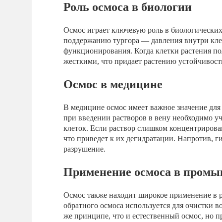
Роль осмоса в биологии
Осмос играет ключевую роль в биологических 
поддержанию тургора — давления внутри клет
функционирования. Когда клетки растения по
жесткими, что придает растению устойчивост
Осмос в медицине
В медицине осмос имеет важное значение для
при введении растворов в вену необходимо у
клеток. Если раствор слишком концентрирова
что приведет к их дегидратации. Напротив, г
разрушение.
Применение осмоса в пром
Осмос также находит широкое применение в 
обратного осмоса используется для очистки в
же принципе, что и естественный осмос, но п