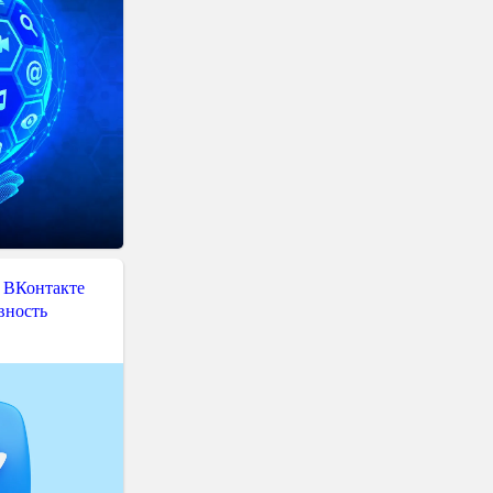
 ВКонтакте
вность