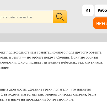
ИТ
Рабо
Инте
ект под воздействием гравитационного поля другого объекта.
емли, а Земля — по орбите вокруг Солнца. Понятие орбиты
осмологии. Оно описывает движение небесных тел, спутников,
омире.
еще в древности. Древние греки полагали, что планеты
Эта модель, известная как геоцентрическая система, была
ла в науке на протяжении более тысячи лет.