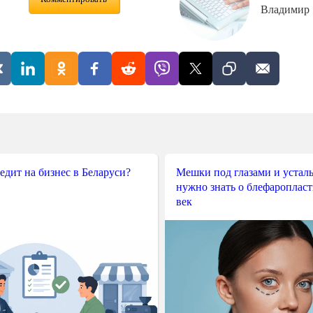
Владимир
редит на бизнес в Беларуси?
Мешки под глазами и усталы
нужно знать о блефароплас
век