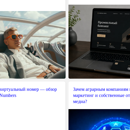
 виртуальный номер — обзор
Зачем аграрным компаниям 
 Numbers
маркетинг и собственные о
медиа?