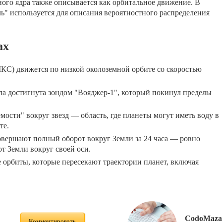
ого ядра также описывается как орбитальное движение. В
ь" используется для описания вероятностного распределения
ах
КС) движется по низкой околоземной орбите со скоростью
ла достигнута зондом "Вояджер-1", который покинул пределы
мости" вокруг звезд — область, где планеты могут иметь воду в
те.
овершают полный оборот вокруг Земли за 24 часа — ровно
т Земли вокруг своей оси.
орбиты, которые пересекают траектории планет, включая
CodoMaza
Комментировать