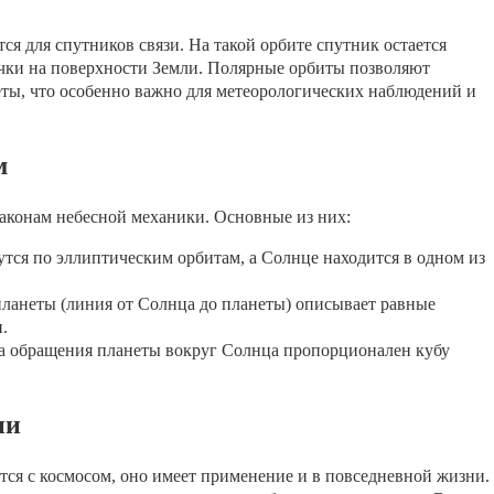
ся для спутников связи. На такой орбите спутник остается
ки на поверхности Земли. Полярные орбиты позволяют
ты, что особенно важно для метеорологических наблюдений и
м
аконам небесной механики. Основные из них:
ся по эллиптическим орбитам, а Солнце находится в одном из
ланеты (линия от Солнца до планеты) описывает равные
.
а обращения планеты вокруг Солнца пропорционален кубу
ни
тся с космосом, оно имеет применение и в повседневной жизни.