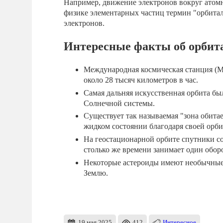
Например, движение электронов вокруг атомн
физике элементарных частиц термин "орбитал
электронов.
Интересные факты об орбит
Международная космическая станция (М
около 28 тысяч километров в час.
Самая дальняя искусственная орбита бы
Солнечной системы.
Существует так называемая "зона обитае
жидком состоянии благодаря своей орби
На геостационарной орбите спутники с
столько же времени занимает один оборо
Некоторые астероиды имеют необычные 
Землю.
19 мая 2025
412
Интересное