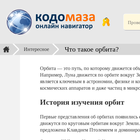
Что такое орбита?
Интересное
Орбита — это путь, по которому движется объ
Например, Луна движется по орбите вокруг З
является ключевым в астрономии, физике и к
космических аппаратов и даже частиц в микр
История изучения орбит
Первые представления об орбитах появились 
движутся по круговым орбитам вокруг Земли. 
предложена Клавдием Птолемеем и доминирова