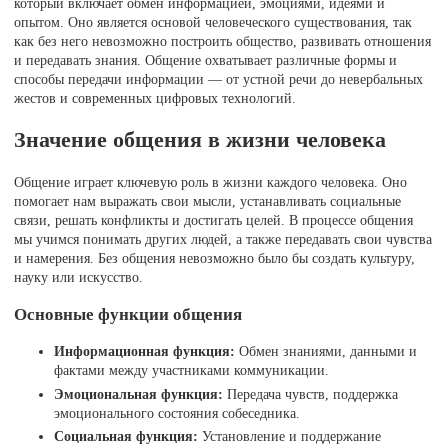
который включает обмен информацией, эмоциями, идеями и
опытом. Оно является основой человеческого существования, так
как без него невозможно построить общество, развивать отношения
и передавать знания. Общение охватывает различные формы и
способы передачи информации — от устной речи до невербальных
жестов и современных цифровых технологий.
Значение общения в жизни человека
Общение играет ключевую роль в жизни каждого человека. Оно
помогает нам выражать свои мысли, устанавливать социальные
связи, решать конфликты и достигать целей. В процессе общения
мы учимся понимать других людей, а также передавать свои чувства
и намерения. Без общения невозможно было бы создать культуру,
науку или искусство.
Основные функции общения
Информационная функция:
Обмен знаниями, данными и
фактами между участниками коммуникации.
Эмоциональная функция:
Передача чувств, поддержка
эмоционального состояния собеседника.
Социальная функция:
Установление и поддержание