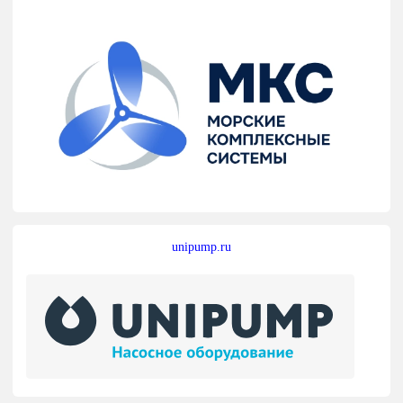
unipump.ru