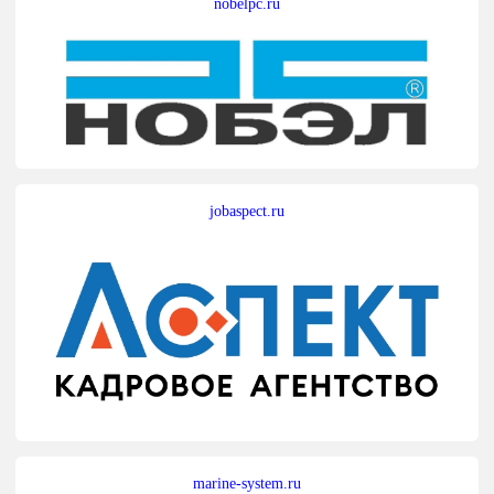
nobelpc.ru
jobaspect.ru
marine-system.ru