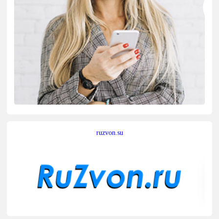
ruzvon.su