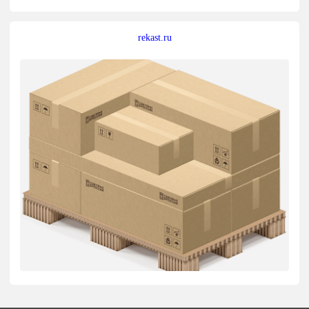
rekast.ru