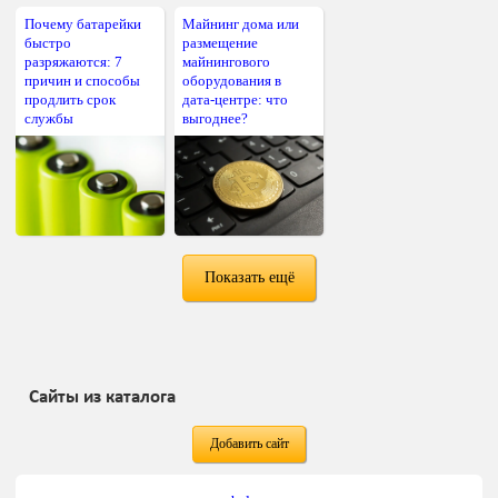
Почему батарейки
Майнинг дома или
быстро
размещение
разряжаются: 7
майнингового
причин и способы
оборудования в
продлить срок
дата-центре: что
службы
выгоднее?
Показать ещё
Сайты из каталога
Добавить сайт