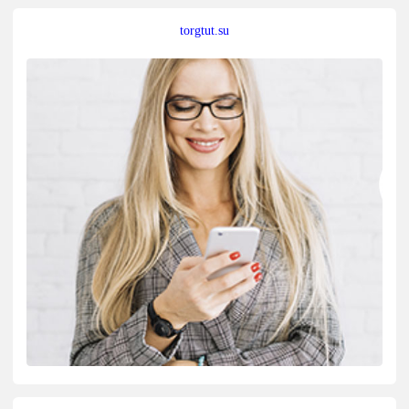
torgtut.su