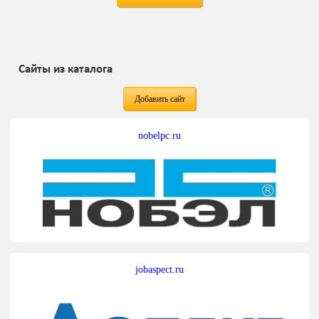
Сайты из каталога
Добавить сайт
nobelpc.ru
jobaspect.ru