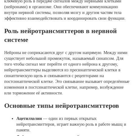
ключевую роль в передаче сигналов между нервными клетками
(нейронами) в организме. Они обеспечивают коммуникацию
внутри нервной системы, позволяя мозгу и другим частям тела
эффективно взаимодействовать и координировать свои функции.
Роль нейротрансмиттеров в нервной
системе
Нейроны не соприкасаются друг с другом напрямую. Между ними
существует небольшой промежуток, называемый синапсом. Для
того чтобы сигнал мог перейти от одного нейрона к другому,
нейротрансмиттеры выделяются из пресинаптической клетки в
синаптическую щель и связываются с рецепторами на
постсинаптической клетке. Это связывание вызывает определённые
изменения в постсинаптической клетке, например, возбуждение
или торможение её активности.
Основные типы нейротрансмиттеров
Ацетилхолин
— один из первых открытых
нейротрансмиттеров, играет важную роль в работе мышц и
памяти.