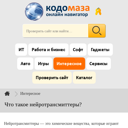
ИТ
Работа и бизнес
Софт
Гаджеты
Авто
Игры
Интересное
Сервисы
Проверить сайт
Каталог
Интересное
Что такое нейротрансмиттеры?
Нейротрансмиттеры — это химические вещества, которые играют