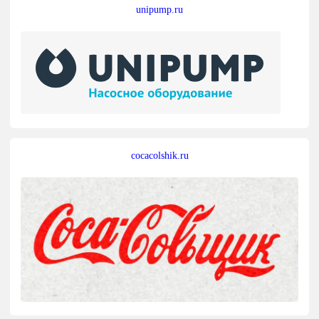
unipump.ru
cocacolshik.ru