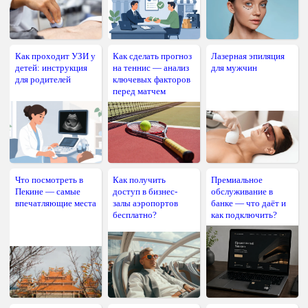
Как проходит УЗИ у
Как сделать прогноз
Лазерная эпиляция
детей: инструкция
на теннис — анализ
для мужчин
для родителей
ключевых факторов
перед матчем
Что посмотреть в
Как получить
Премиальное
Пекине — самые
доступ в бизнес-
обслуживание в
впечатляющие места
залы аэропортов
банке — что даёт и
бесплатно?
как подключить?