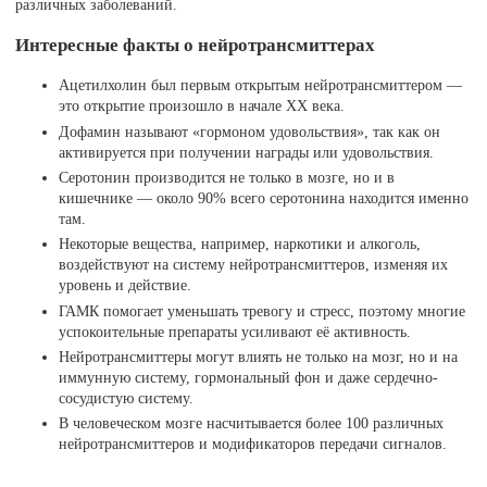
различных заболеваний.
Интересные факты о нейротрансмиттерах
Ацетилхолин был первым открытым нейротрансмиттером —
это открытие произошло в начале XX века.
Дофамин называют «гормоном удовольствия», так как он
активируется при получении награды или удовольствия.
Серотонин производится не только в мозге, но и в
кишечнике — около 90% всего серотонина находится именно
там.
Некоторые вещества, например, наркотики и алкоголь,
воздействуют на систему нейротрансмиттеров, изменяя их
уровень и действие.
ГАМК помогает уменьшать тревогу и стресс, поэтому многие
успокоительные препараты усиливают её активность.
Нейротрансмиттеры могут влиять не только на мозг, но и на
иммунную систему, гормональный фон и даже сердечно-
сосудистую систему.
В человеческом мозге насчитывается более 100 различных
нейротрансмиттеров и модификаторов передачи сигналов.