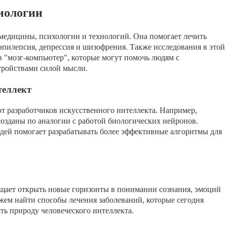
иологии
медицины, психологии и технологий. Она помогает лечить
 эпилепсия, депрессия и шизофрения. Также исследования в этой
в "мозг-компьютер", которые могут помочь людям с
тройствами силой мысли.
теллект
т разработчиков искусственного интеллекта. Например,
озданы по аналогии с работой биологических нейронов.
дей помогает разрабатывать более эффективные алгоритмы для
щает открыть новые горизонты в понимании сознания, эмоций
ем найти способы лечения заболеваний, которые сегодня
ть природу человеческого интеллекта.