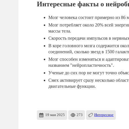
Интересные факты о нейроб
Мозг человека состоит примерно из 86 
Мозг потребляет около 20% всей энергии
массы тела.
Скорость передачи импульсов в нервных 
В коре головного мозга содержится око
соединений, сколько звезд в 1500 галакт
Мозг способен изменяться и адаптирова
названием "нейропластичность".
Ученые до сих пор не могут точно объяс
Смех активирует сразу несколько област
двигательные функции.
19 мая 2025
273
Интересное