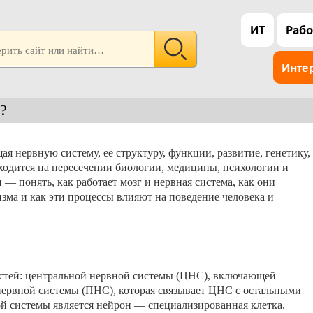
ИТ
Рабо
Инте
?
я нервную систему, её структуру, функции, развитие, генетику,
одится на пересечении биологии, медицины, психологии и
— понять, как работает мозг и нервная система, как они
зма и как эти процессы влияют на поведение человека и
астей: центральной нервной системы (ЦНС), включающей
нервной системы (ПНС), которая связывает ЦНС с остальными
й системы является нейрон — специализированная клетка,