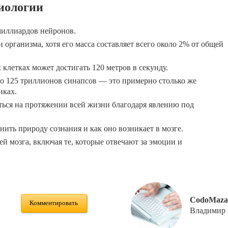
иологии
миллиардов нейронов.
 организма, хотя его масса составляет всего около 2% от общей
клетках может достигать 120 метров в секунду.
ло 125 триллионов синапсов — это примерно столько же
иках.
ться на протяжении всей жизни благодаря явлению под
нить природу сознания и как оно возникает в мозге.
ей мозга, включая те, которые отвечают за эмоции и
CodoMaza
Комментировать
Владимир