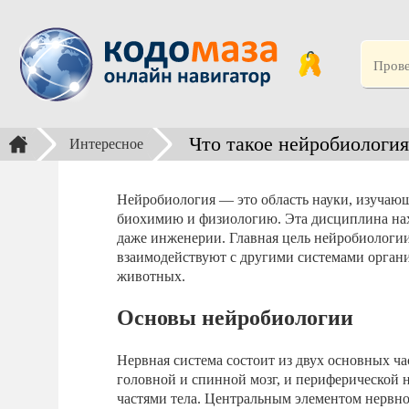
Что такое нейробиология
Интересное
Нейробиология — это область науки, изучающа
биохимию и физиологию. Эта дисциплина нах
даже инженерии. Главная цель нейробиологии 
взаимодействуют с другими системами органи
животных.
Основы нейробиологии
Нервная система состоит из двух основных ч
головной и спинной мозг, и периферической 
частями тела. Центральным элементом нервно