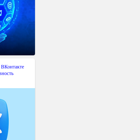
 ВКонтакте
вность