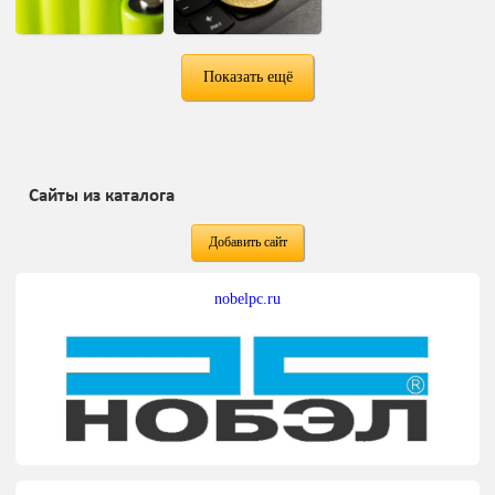
Показать ещё
Сайты из каталога
Добавить сайт
nobelpc.ru