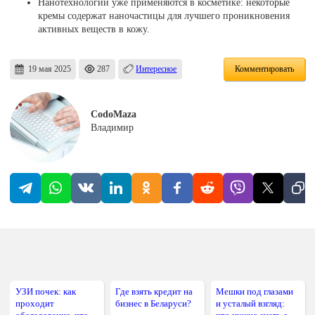
Нанотехнологии уже применяются в косметике: некоторые
кремы содержат наночастицы для лучшего проникновения
активных веществ в кожу.
19 мая 2025
287
Интересное
Комментировать
CodoMaza
Владимир
УЗИ почек: как
Где взять кредит на
Мешки под глазами
проходит
бизнес в Беларуси?
и усталый взгляд: