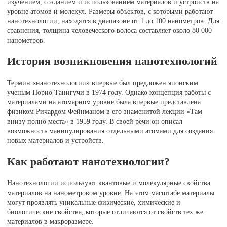
изучением, созданием и использованием материалов и устройств на
уровне атомов и молекул. Размеры объектов, с которыми работают
нанотехнологии, находятся в диапазоне от 1 до 100 нанометров. Для
сравнения, толщина человеческого волоса составляет около 80 000
нанометров.
История возникновения нанотехнологий
Термин «нанотехнологии» впервые был предложен японским
ученым Норио Танигучи в 1974 году. Однако концепция работы с
материалами на атомарном уровне была впервые представлена
физиком Ричардом Фейнманом в его знаменитой лекции «Там
внизу полно места» в 1959 году. В своей речи он описал
возможность манипулирования отдельными атомами для создания
новых материалов и устройств.
Как работают нанотехнологии?
Нанотехнологии используют квантовые и молекулярные свойства
материалов на нанометровом уровне. На этом масштабе материалы
могут проявлять уникальные физические, химические и
биологические свойства, которые отличаются от свойств тех же
материалов в макроразмере.