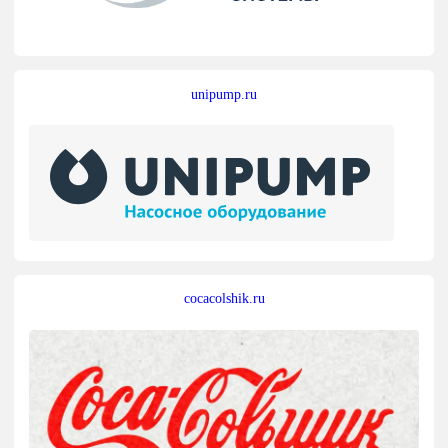
unipump.ru
cocacolshik.ru