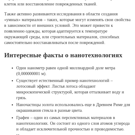
клеток или восстановление поврежденных тканей.
Также активно развиваются исследования в области создания
«умных» материалов – таких, которые могут изменять свои свойства
в зависимости от внешних условий. Это может привести к
появлению одежды, которая адаптируется к температуре
окружающей среды, или строительных материалов, способных
самостоятельно восстанавливаться после повреждений.
Интересные факты о нанотехнологиях
Один нанометр равен одной миллиардной доле метра
(0,000000001 м).
Существует естественный пример нанотехнологий –
лотосовый эффект. Листья лотоса обладают
микроскопической структурой, которая отталкивает воду и
грязь.
Наночастицы золота использовались еще в Древнем Риме для
окрашивания стекла в разные цвета.
Графен – один из самых перспективных материалов в
нанотехнологиях. Он состоит из одного слоя атомов углерода
и обладает исключительной прочностью и проводимостью.