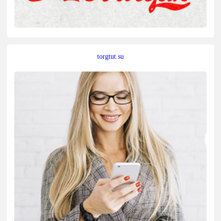
torgtut.su