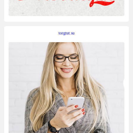
torgtut.su