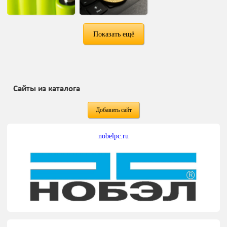
Показать ещё
Сайты из каталога
Добавить сайт
nobelpc.ru