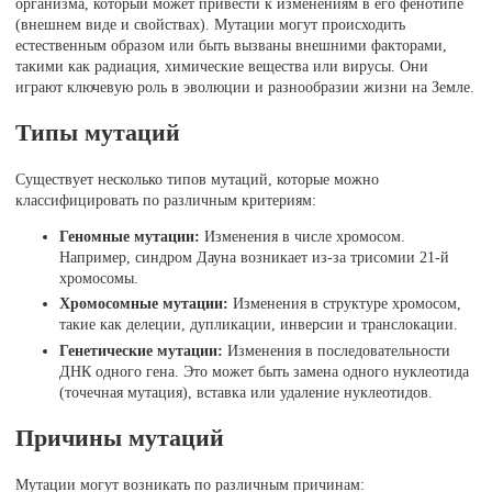
организма, который может привести к изменениям в его фенотипе
(внешнем виде и свойствах). Мутации могут происходить
естественным образом или быть вызваны внешними факторами,
такими как радиация, химические вещества или вирусы. Они
играют ключевую роль в эволюции и разнообразии жизни на Земле.
Типы мутаций
Существует несколько типов мутаций, которые можно
классифицировать по различным критериям:
Геномные мутации:
Изменения в числе хромосом.
Например, синдром Дауна возникает из-за трисомии 21-й
хромосомы.
Хромосомные мутации:
Изменения в структуре хромосом,
такие как делеции, дупликации, инверсии и транслокации.
Генетические мутации:
Изменения в последовательности
ДНК одного гена. Это может быть замена одного нуклеотида
(точечная мутация), вставка или удаление нуклеотидов.
Причины мутаций
Мутации могут возникать по различным причинам: