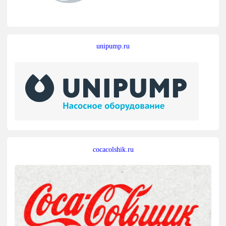
unipump.ru
cocacolshik.ru