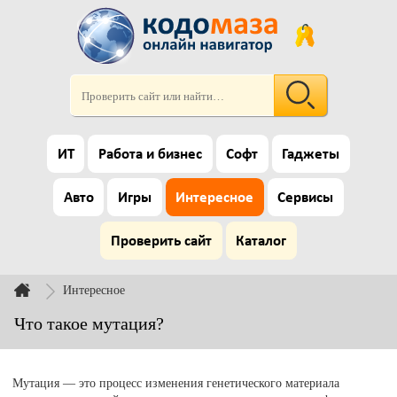
ИТ
Работа и бизнес
Софт
Гаджеты
Авто
Игры
Интересное
Сервисы
Проверить сайт
Каталог
Интересное
Что такое мутация?
Мутация — это процесс изменения генетического материала