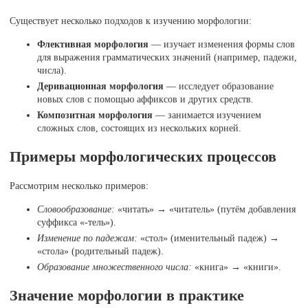
Существует несколько подходов к изучению морфологии:
Флективная морфология
— изучает изменения формы слов
для выражения грамматических значений (например, падежи,
числа).
Деривационная морфология
— исследует образование
новых слов с помощью аффиксов и других средств.
Композитная морфология
— занимается изучением
сложных слов, состоящих из нескольких корней.
Примеры морфологических процессов
Рассмотрим несколько примеров:
Словообразование:
«читать» → «читатель» (путём добавления
суффикса «-тель»).
Изменение по падежам:
«стол» (именительный падеж) →
«стола» (родительный падеж).
Образование множественного числа:
«книга» → «книги».
Значение морфологии в практике