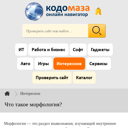
ИТ
Работа и бизнес
Софт
Гаджеты
Авто
Игры
Интересное
Сервисы
Проверить сайт
Каталог
Интересное
Что такое морфология?
Морфология — это раздел языкознания, изучающий внутреннее