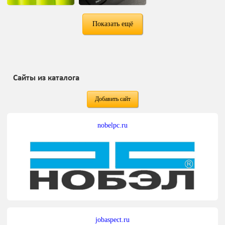
Показать ещё
Сайты из каталога
Добавить сайт
nobelpc.ru
jobaspect.ru