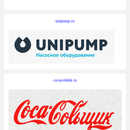
unipump.ru
cocacolshik.ru