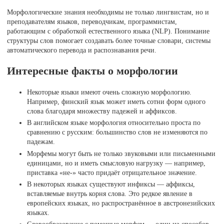
Морфологические знания необходимы не только лингвистам, но и
преподавателям языков, переводчикам, программистам,
работающим с обработкой естественного языка (NLP). Понимание
структуры слов помогает создавать более точные словари, системы
автоматического перевода и распознавания речи.
Интересные факты о морфологии
Некоторые языки имеют очень сложную морфологию.
Например, финский язык может иметь сотни форм одного
слова благодаря множеству падежей и аффиксов.
В английском языке морфология относительно проста по
сравнению с русским: большинство слов не изменяются по
падежам.
Морфемы могут быть не только звуковыми или письменными
единицами, но и иметь смысловую нагрузку — например,
приставка «не-» часто придаёт отрицательное значение.
В некоторых языках существуют инфиксы — аффиксы,
вставляемые внутрь корня слова. Это редкое явление в
европейских языках, но распространённое в австронезийских
языках.