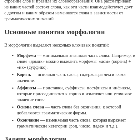
строение слов и правила их словообразования. Она рассматривает,
из каких частей состоят слова, как эти части взаимодействуют друг
с другом и каким образом изменяются слова в зависимости от
грамматических значений.
Основные понятия морфологии
В морфологии выделяют несколько ключевых понятий:
Морфема
— минимальная значимая часть слова. Например, в
слове «домик» можно выделить морфемы: «дом» (корень) +
«ик» (суффикс).
Корень
— основная часть слова, содержащая лексическое
значение.
Аффиксы
— приставки, суффиксы, постфиксы и инфиксы,
которые присоединяются к корню и изменяют или уточняют
значение слова.
Основа слова
— часть слова без окончания, к которой
добавляются грамматические формы.
Окончание
— изменяемая часть слова, которая выражает
грамматические категории (род, число, падеж и т.д.).
Задачи морфологии