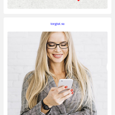
torgtut.su