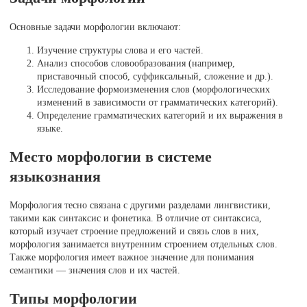
Основные задачи морфологии включают:
Изучение структуры слова и его частей.
Анализ способов словообразования (например,
приставочный способ, суффиксальный, сложение и др.).
Исследование формоизменения слов (морфологических
изменений в зависимости от грамматических категорий).
Определение грамматических категорий и их выражения в
языке.
Место морфологии в системе
языкознания
Морфология тесно связана с другими разделами лингвистики,
такими как синтаксис и фонетика. В отличие от синтаксиса,
который изучает строение предложений и связь слов в них,
морфология занимается внутренним строением отдельных слов.
Также морфология имеет важное значение для понимания
семантики — значения слов и их частей.
Типы морфологии