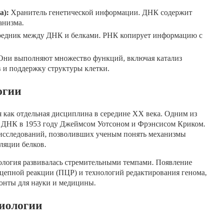
а):
Хранитель генетической информации. ДНК содержит
анизма.
едник между ДНК и белками. РНК копирует информацию с
Они выполняют множество функций, включая катализ
 и поддержку структуры клетки.
огии
 как отдельная дисциплина в середине XX века. Одним из
ы ДНК в 1953 году Джеймсом Уотсоном и Фрэнсисом Криком.
 исследований, позволивших ученым понять механизмы
ляции белков.
ология развивалась стремительными темпами. Появление
цепной реакции (ПЦР) и технологий редактирования генома,
онты для науки и медицины.
иологии