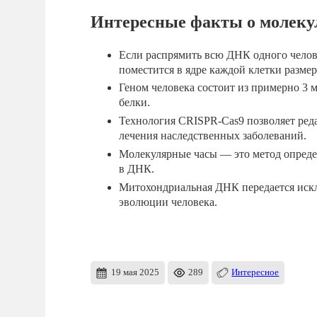
Интересные факты о молеку
Если распрямить всю ДНК одного челове
поместится в ядре каждой клетки размер
Геном человека состоит из примерно 3 
белки.
Технология CRISPR-Cas9 позволяет реда
лечения наследственных заболеваний.
Молекулярные часы — это метод опреде
в ДНК.
Митохондриальная ДНК передается искл
эволюции человека.
19 мая 2025
289
Интересное