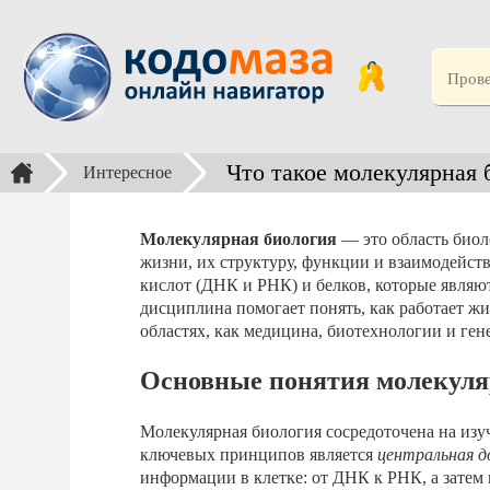
Что такое молекулярная 
Интересное
Молекулярная биология
— это область биол
жизни, их структуру, функции и взаимодейст
кислот (ДНК и РНК) и белков, которые явля
дисциплина помогает понять, как работает жи
областях, как медицина, биотехнологии и ген
Основные понятия молекуля
Молекулярная биология сосредоточена на изу
ключевых принципов является
центральная д
информации в клетке: от ДНК к РНК, а затем