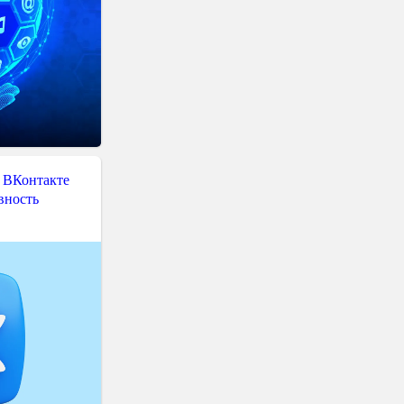
 ВКонтакте
вность