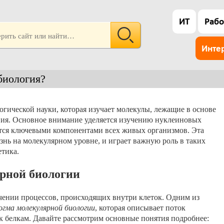
ИТ
Рабо
Инте
биология?
огической науки, которая изучает молекулы, лежащие в основе
вия. Основное внимание уделяется изучению нуклеиновых
ются ключевыми компонентами всех живых организмов. Эта
знь на молекулярном уровне, и играет важную роль в таких
етика.
рной биологии
чении процессов, происходящих внутри клеток. Одним из
огма молекулярной биологии
, которая описывает поток
 к белкам. Давайте рассмотрим основные понятия подробнее: