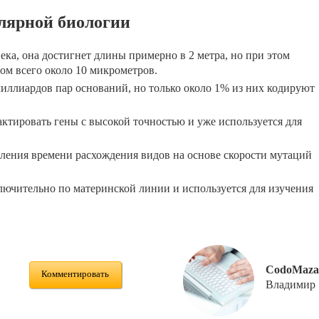
лярной биологии
ка, она достигнет длины примерно в 2 метра, но при этом
ом всего около 10 микрометров.
миллиардов пар оснований, но только около 1% из них кодируют
ктировать гены с высокой точностью и уже используется для
ления времени расхождения видов на основе скорости мутаций
ючительно по материнской линии и используется для изучения
CodoMaza
Комментировать
Владимир