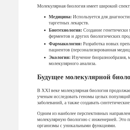
Молекулярная биология имеет широкий спект
Медицина:
Используется для диагности
таргетных лекарств.
Биотехнология:
Создание генетически
ферментов и других биологических про
Фармакология:
Разработка новых преп
пациентов (персонализированная медиц
Экология:
Изучение биоразнообразия, 
молекулярного анализа.
Будущее молекулярной биол
В XXI веке молекулярная биология продолжае
ученым исследовать геномы целых популяций,
заболеваний, а также создавать синтетически
Одним из наиболее перспективных направлени
молекулярную биологию с инженерией. Это по
организмы с уникальными функциями.