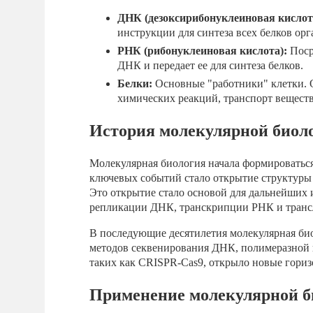
ДНК (дезоксирибонуклеиновая кислот
инструкции для синтеза всех белков орг
РНК (рибонуклеиновая кислота):
Поср
ДНК и передает ее для синтеза белков.
Белки:
Основные "работники" клетки. 
химических реакций, транспорт веществ
История молекулярной биол
Молекулярная биология начала формироваться
ключевых событий стало открытие структур
Это открытие стало основой для дальнейших
репликации ДНК, транскрипции РНК и транс
В последующие десятилетия молекулярная би
методов секвенирования ДНК, полимеразной 
таких как CRISPR-Cas9, открыло новые гориз
Применение молекулярной б