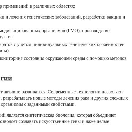
р применений в различных областях:
ки и лечения генетических заболеваний, разработки вакцин и
 модифицированных организмов (ГМО), производство
дуктов.
аратов с учетом индивидуальных генетических особенностей
ина).
мониторинг состояния окружающей среды с помощью методов
огии
т активно развиваться. Современные технологии позволяют
 разрабатывать новые методы лечения рака и других сложных
е организмы с заданными свойствами.
й является синтетическая биология, которая объединяет
зволяет создавать искусственные гены и даже целые