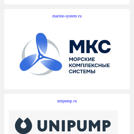
marine-system.ru
unipump.ru