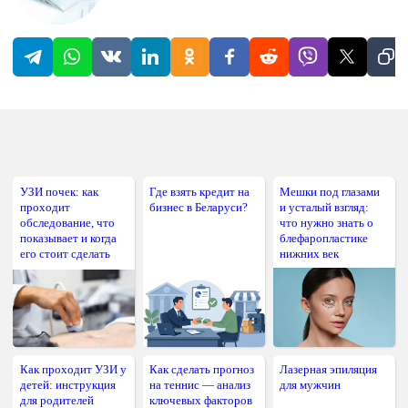
УЗИ почек: как
Где взять кредит на
Мешки под глазами
проходит
бизнес в Беларуси?
и усталый взгляд:
обследование, что
что нужно знать о
показывает и когда
блефаропластике
его стоит сделать
нижних век
Как проходит УЗИ у
Как сделать прогноз
Лазерная эпиляция
детей: инструкция
на теннис — анализ
для мужчин
для родителей
ключевых факторов