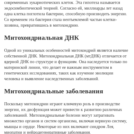
современных эукариотических клеток. Эта гипотеза называется
эндосимбиотической теорией. Согласно ей, миллиарды лет назад
одна клетка поглотила бактерию, способную производить энергию.
Со временем эта бактерия стала неотъемлемой частью клетки-
хозяина, превратившись в митохондрию.
Митохондриальная ДНК
Одной из уникальных особенностей митохондрий является наличие
собственной ДНК. Митохондриальная ДНК (мтДНК) отличается от
ядерной ДНК по структуре и функциям. Она наследуется только по
материнской линии, что делает ее важным инструментом в
генетических исследованиях, таких как изучение эволюции
человека и выявление наследственных заболеваний.
Митохондриальные заболевания
Поскольку митохондрии играют ключевую роль в производстве
энергии, их дисфункция может привести к развитию различных
заболеваний. Митохондриальные болезни могут затрагивать
множество органов и систем организма, включая нервную систему,
мышцы и сердце. Некоторые из них включают синдром Лея,
миопатии и нейродегенеративные заболевания.