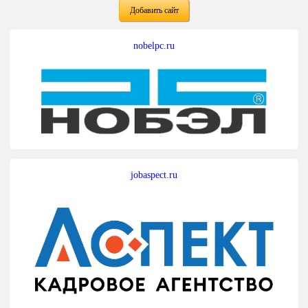
Добавить сайт
nobelpc.ru
jobaspect.ru