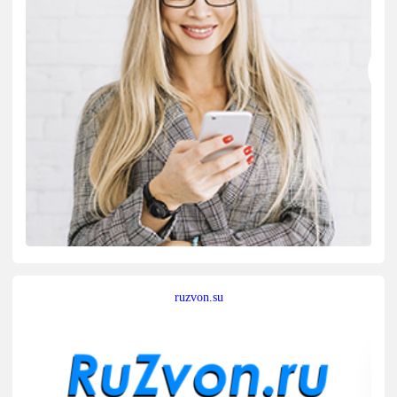
ruzvon.su