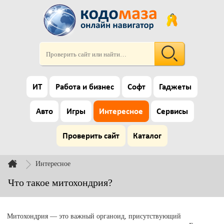
ИТ
Работа и бизнес
Софт
Гаджеты
Авто
Игры
Интересное
Сервисы
Проверить сайт
Каталог
Интересное
Что такое митохондрия?
Митохондрия — это важный органоид, присутствующий