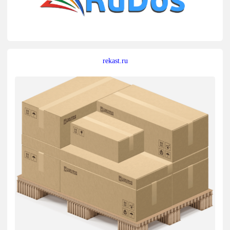
rekast.ru