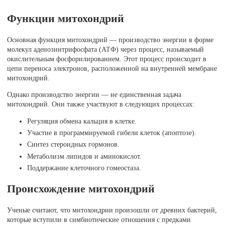
Функции митохондрий
Основная функция митохондрий — производство энергии в форме
молекул аденозинтрифосфата (АТФ) через процесс, называемый
окислительным фосфорилированием. Этот процесс происходит в
цепи переноса электронов, расположенной на внутренней мембране
митохондрий.
Однако производство энергии — не единственная задача
митохондрий. Они также участвуют в следующих процессах:
Регуляция обмена кальция в клетке.
Участие в программируемой гибели клеток (апоптозе).
Синтез стероидных гормонов.
Метаболизм липидов и аминокислот.
Поддержание клеточного гомеостаза.
Происхождение митохондрий
Ученые считают, что митохондрии произошли от древних бактерий,
которые вступили в симбиотические отношения с предками