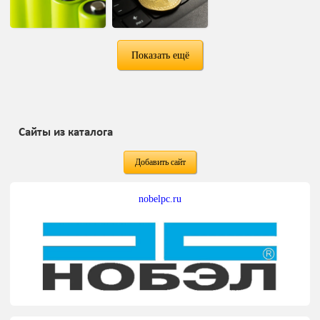
Показать ещё
Сайты из каталога
Добавить сайт
nobelpc.ru