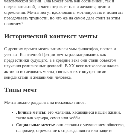
человеческой жизни. Она может быть как осознанной, так и
подсознательной, и часто отражает наши желания, цели и
стремления. Мечты могут вдохновлять, мотивировать и помогать
преодолевать трудности, но что же на самом деле стоит за этим
понятием?
Исторический контекст мечты
С древних времен мечты занимали умы философов, поэтов и
ученых. В античной Греции мечты рассматривались как
предвестники будущего, а в средние века они стали объектом
изучения религиозных деятелей. В XX веке психология начала
активно исследовать мечты, связывая их с внутренними
конфликтами и желаниями человека.
Типы мечт
Мечты можно разделить на несколько типов:
Личные мечты:
это желания, касающиеся нашей жизни,
такие как карьера, семья или хобби.
Социальные мечты:
они связаны с улучшением общества,
например, стремление к справедливости или защите