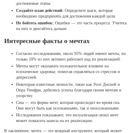
достижимые этапы.
Создайте план действий:
Определите шаги, которые
необходимо предпринять для достижения каждой цели.
Не бойтесь ошибок:
Ошибки — это часть процесса. Учитесь
на них и двигайтесь дальше.
Интересные факты о мечтах
Согласно исследованиям, около 95% людей имеют мечты, но
только 10% из них активно работают над их реализацией.
Мечты могут оказывать положительное влияние на
психическое здоровье, помогая справляться со стрессом и
депрессией.
Некоторые известные личности, такие как Уолт Дисней и
Опра Уинфри, добились успеха благодаря своим мечтам и
упорству.
Сны — это форма мечт, которая происходит во время сна.
Они могут быть как осознанными, так и неосознанными.
Исследования показывают, что визуализация своих мечт
может повысить шансы на их реализацию.
В заключение, мечта — это мощный инструмент, который может