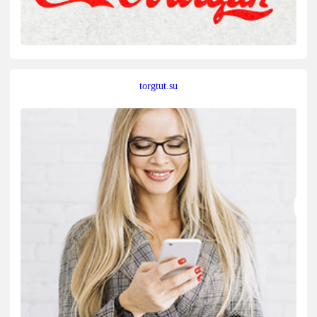
torgtut.su