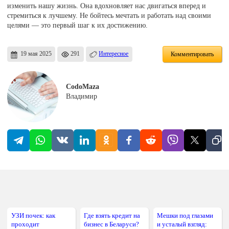
изменить нашу жизнь. Она вдохновляет нас двигаться вперед и
стремиться к лучшему. Не бойтесь мечтать и работать над своими
целями — это первый шаг к их достижению.
19 мая 2025
291
Интересное
Комментировать
CodoMaza
Владимир
УЗИ почек: как
Где взять кредит на
Мешки под глазами
проходит
бизнес в Беларуси?
и усталый взгляд: