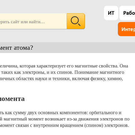
ИТ
Рабо
Инте
мент атома?
личина, которая характеризует его магнитные свойства. Она
, таких как электроны, и их спинов. Понимание магнитного
личных областях науки и техники, включая физику, химию,
момента
ь как сумму двух основных компонентов: орбитального и
 магнитный момент возникает из-за движения электронов по
момент связан с внутренним вращением (спином) электронов.