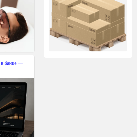
 в банке —