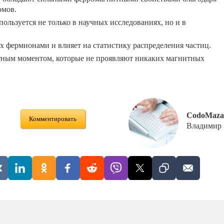
омов.
льзуется не только в научных исследованиях, но и в
их фермионами и влияет на статистику распределения частиц.
тным моментом, которые не проявляют никаких магнитных
CodoMaza
Комментировать
Владимир