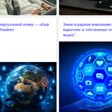
 виртуальный номер — обзор
Зачем аграрным компаниям 
 Numbers
маркетинг и собственные о
медиа?