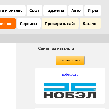
та и бизнес
Софт
Гаджеты
Авто
Игры
ресное
Сервисы
Проверить сайт
Каталог
Сайты из каталога
Добавить сайт
nobelpc.ru