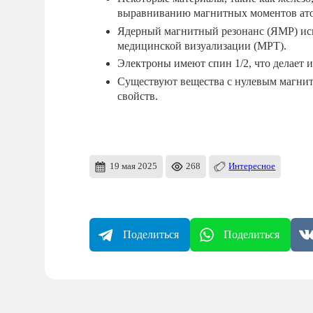
выравниванию магнитных моментов ат
Ядерный магнитный резонанс (ЯМР) испо
медицинской визуализации (МРТ).
Электроны имеют спин 1/2, что делает 
Существуют вещества с нулевым магни
свойств.
19 мая 2025
268
Интересное
Поделиться
Поделиться