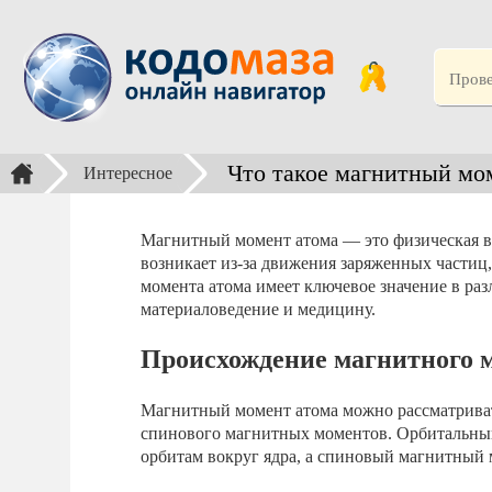
Что такое магнитный мо
Интересное
Магнитный момент атома — это физическая ве
возникает из-за движения заряженных частиц
момента атома имеет ключевое значение в раз
материаловедение и медицину.
Происхождение магнитного 
Магнитный момент атома можно рассматриват
спинового магнитных моментов. Орбитальный
орбитам вокруг ядра, а спиновый магнитный 