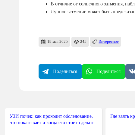
В отличие от солнечного затмения, наб
Лунное затмение может быть предсказан
19 мая 2025
245
Интересное
Поделиться
Поделиться
УЗИ почек: как проходит обследование,
Где взять к
что показывает и когда его стоит сделать