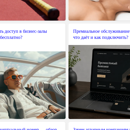
ь доступ в бизнес-залы
Премиальное обслуживание
 бесплатно?
что даёт и как подключить?
 виртуальный номер — обзор
Зачем аграрным компаниям 