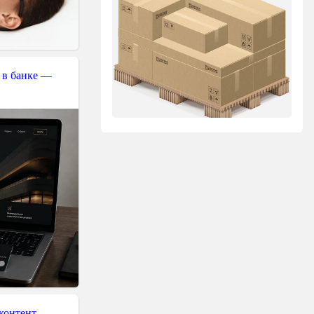
 в банке —
контент-