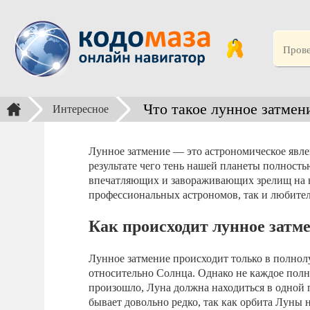
Что такое лунное затмен
Интересное
Лунное затмение — это астрономическое явле
результате чего тень нашей планеты полность
впечатляющих и завораживающих зрелищ на н
профессиональных астрономов, так и любител
Как происходит лунное затм
Лунное затмение происходит только в полнол
относительно Солнца. Однако не каждое полн
произошло, Луна должна находиться в одной 
бывает довольно редко, так как орбита Луны 