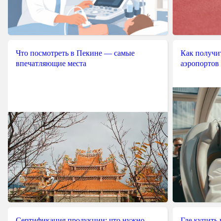
Что посмотреть в Пекине — самые
Как получит
впечатляющие места
аэропортов
Сертификация продукции: что нужно
Где купить