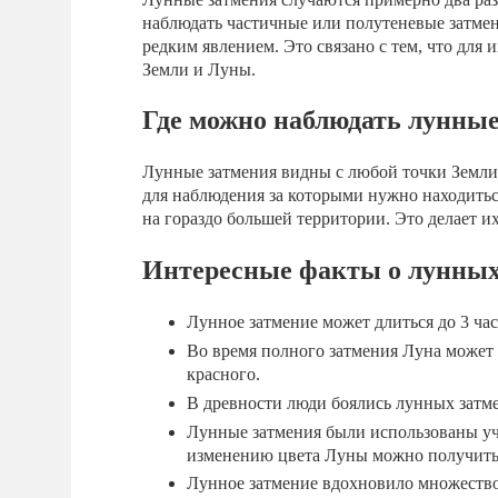
наблюдать частичные или полутеневые затмен
редким явлением. Это связано с тем, что для
Земли и Луны.
Где можно наблюдать лунные
Лунные затмения видны с любой точки Земли,
для наблюдения за которыми нужно находитьс
на гораздо большей территории. Это делает 
Интересные факты о лунных
Лунное затмение может длиться до 3 часо
Во время полного затмения Луна может 
красного.
В древности люди боялись лунных затм
Лунные затмения были использованы уч
изменению цвета Луны можно получить
Лунное затмение вдохновило множество