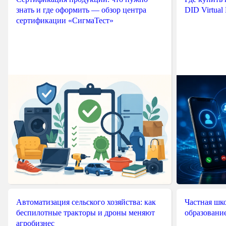
знать и где оформить — обзор центра
DID Virtual
сертификации «СигмаТест»
Автоматизация сельского хозяйства: как
Частная шко
беспилотные тракторы и дроны меняют
образовани
агробизнес