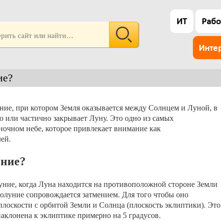
ИТ
Рабо
Инте
ие?
ние, при котором Земля оказывается между Солнцем и Луной, в
ю или частично закрывает Луну. Это одно из самых
очном небе, которое привлекает внимание как
ей.
ение?
уние, когда Луна находится на противоположной стороне Земли
олуние сопровождается затмением. Для того чтобы оно
плоскости с орбитой Земли и Солнца (плоскость эклиптики). Это
наклонена к эклиптике примерно на 5 градусов.