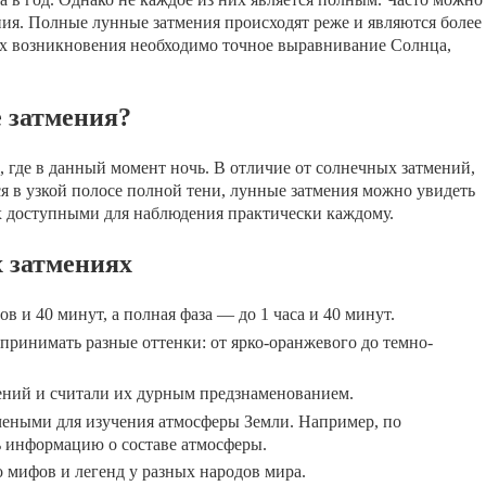
ия. Полные лунные затмения происходят реже и являются более
 их возникновения необходимо точное выравнивание Солнца,
 затмения?
 где в данный момент ночь. В отличие от солнечных затмений,
я в узкой полосе полной тени, лунные затмения можно увидеть
их доступными для наблюдения практически каждому.
 затмениях
в и 40 минут, а полная фаза — до 1 часа и 40 минут.
принимать разные оттенки: от ярко-оранжевого до темно-
ений и считали их дурным предзнаменованием.
еными для изучения атмосферы Земли. Например, по
 информацию о составе атмосферы.
 мифов и легенд у разных народов мира.