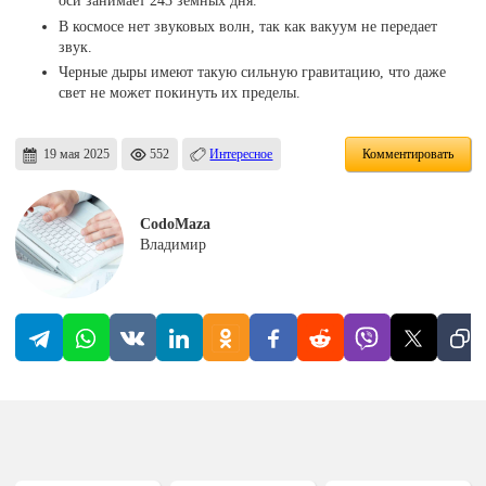
оси занимает 243 земных дня.
В космосе нет звуковых волн, так как вакуум не передает
звук.
Черные дыры имеют такую сильную гравитацию, что даже
свет не может покинуть их пределы.
19 мая 2025
552
Интересное
Комментировать
CodoMaza
Владимир