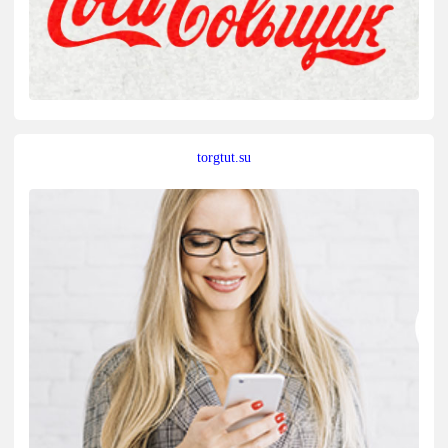
torgtut.su