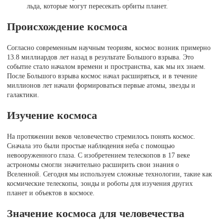
льда, которые могут пересекать орбиты планет.
Происхождение космоса
Согласно современным научным теориям, космос возник примерно
13.8 миллиардов лет назад в результате Большого взрыва. Это
событие стало началом времени и пространства, как мы их знаем.
После Большого взрыва космос начал расширяться, и в течение
миллионов лет начали формироваться первые атомы, звезды и
галактики.
Изучение космоса
На протяжении веков человечество стремилось понять космос.
Сначала это были простые наблюдения неба с помощью
невооруженного глаза. С изобретением телескопов в 17 веке
астрономы смогли значительно расширить свои знания о
Вселенной. Сегодня мы используем сложные технологии, такие как
космические телескопы, зонды и роботы для изучения других
планет и объектов в космосе.
Значение космоса для человечества