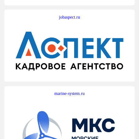
jobaspect.ru
marine-system.ru