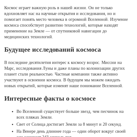
Космос играет важную роль в нашей жизни. Он не только
вдохновляет нас на научные открытия и исследования, но и
помогает понять место человека в огромной Вселенной. Изучение
космоса способствует развитию технологий, которые находят
применение на Земле — от спутниковой навигации до
медицинских технологий.
Будущее исследований космоса
В последние десятилетия интерес к космосу возрос. Миссии на
Марс, исследования Луны и даже планы по колонизации других
планет стали реальностью. Частные компании также активно
участвуют в освоении космоса. В будущем мы можем ожидать
новых открытий, которые изменят наше понимание Вселенной.
Интересные факты о космосе
Во Вселенной существует больше звезд, чем песчинок на
всех пляжах Земли.
Свет от Солнца достигает Земли за 8 минут и 20 секунд.
На Венере день длиннее года — один оборот вокруг своей