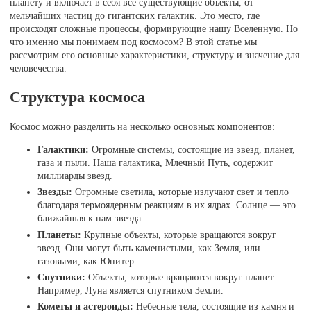
планету и включает в себя все существующие объекты, от
мельчайших частиц до гигантских галактик. Это место, где
происходят сложные процессы, формирующие нашу Вселенную. Но
что именно мы понимаем под космосом? В этой статье мы
рассмотрим его основные характеристики, структуру и значение для
человечества.
Структура космоса
Космос можно разделить на несколько основных компонентов:
Галактики:
Огромные системы, состоящие из звезд, планет,
газа и пыли. Наша галактика, Млечный Путь, содержит
миллиарды звезд.
Звезды:
Огромные светила, которые излучают свет и тепло
благодаря термоядерным реакциям в их ядрах. Солнце — это
ближайшая к нам звезда.
Планеты:
Крупные объекты, которые вращаются вокруг
звезд. Они могут быть каменистыми, как Земля, или
газовыми, как Юпитер.
Спутники:
Объекты, которые вращаются вокруг планет.
Например, Луна является спутником Земли.
Кометы и астероиды:
Небесные тела, состоящие из камня и