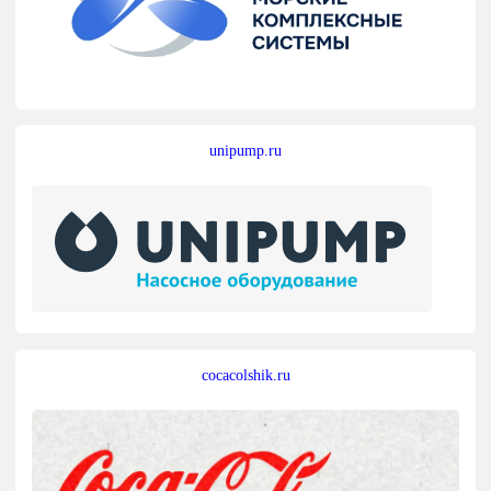
unipump.ru
cocacolshik.ru