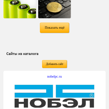
Показать ещё
Сайты из каталога
Добавить сайт
nobelpc.ru